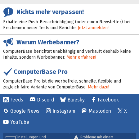
Nichts mehr verpassen!
Erhalte eine Push-Benachrichtigung (oder einen Newsletter) bei
Erscheinen neuer Tests und Berichte:
Jetzt anmelden!
Warum Werbebanner?
ComputerBase berichtet unabhängig und verkauft deshalb keine
Inhalte, sondern Werbebanner.
Mehr erfahren!
ComputerBase Pro
ComputerBase Pro ist die werbefreie, schnelle, flexible und
zugleich faire Variante von ComputerBase.
Mehr dazu!
Feeds
Discord
Bluesky
Facebook
Google News
Instagram
Mastodon
X
YouTube
Einstellungen und
Probleme mit einem