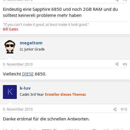
Eindeutig eine Sapphire 6850 und noch 2GB RAM und du
solltest keinereli probleme mehr haben
"If you can't make it good, at least make it look good."
Bill Gates
megeltom
Lt. Junior Grade
9. November 2010
#9
Vielleicht
DIESE
6850.
k-luv
K
Cadet 3rd Year
Ersteller dieses Themas
9. November 2010
#10
Danke erstmal für die schnellen Antworten.