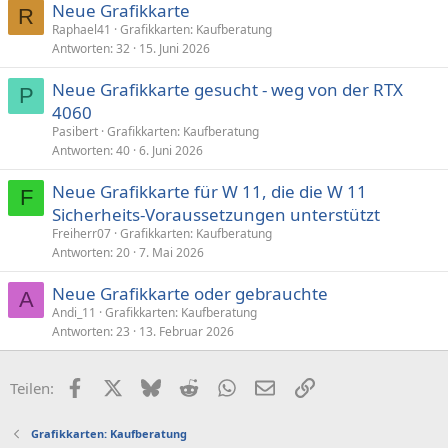
Neue Grafikkarte
R
Raphael41
Grafikkarten: Kaufberatung
Antworten
32
15. Juni 2026
Neue Grafikkarte gesucht - weg von der RTX
P
4060
Pasibert
Grafikkarten: Kaufberatung
Antworten
40
6. Juni 2026
Neue Grafikkarte für W 11, die die W 11
F
Sicherheits-Voraussetzungen unterstützt
Freiherr07
Grafikkarten: Kaufberatung
Antworten
20
7. Mai 2026
Neue Grafikkarte oder gebrauchte
A
Andi_11
Grafikkarten: Kaufberatung
Antworten
23
13. Februar 2026
Facebook
X (Twitter)
Bluesky
Reddit
WhatsApp
E-Mail
Link
Teilen:
Grafikkarten: Kaufberatung