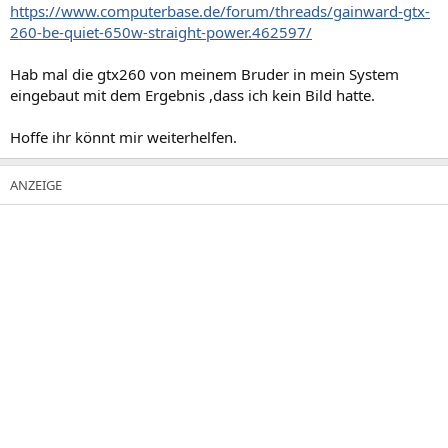
https://www.computerbase.de/forum/threads/gainward-gtx-
260-be-quiet-650w-straight-power.462597/
Hab mal die gtx260 von meinem Bruder in mein System
eingebaut mit dem Ergebnis ,dass ich kein Bild hatte.
Hoffe ihr könnt mir weiterhelfen.