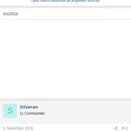
Open Source fehlerfreier als proprietäre Software
Silveran
S
Lt. Commander
9. November 2010
#12