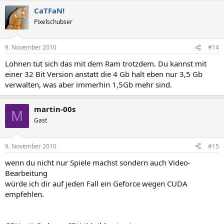
CaTFaN!
Pixelschubser
9. November 2010
#14
Lohnen tut sich das mit dem Ram trotzdem. Du kannst mit
einer 32 Bit Version anstatt die 4 Gb halt eben nur 3,5 Gb
verwalten, was aber immerhin 1,5Gb mehr sind.
martin-00s
M
Gast
9. November 2010
#15
wenn du nicht nur Spiele machst sondern auch Video-
Bearbeitung
würde ich dir auf jeden Fall ein Geforce wegen CUDA
empfehlen.