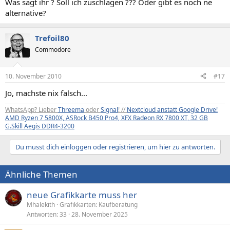
Was sagt ihr ? Soll ich zuschlagen ??? Oder gibt es noch ne
alternative?
Trefoil80
Commodore
10. November 2010
#17
Jo, machste nix falsch...
WhatsApp? Lieber
Threema
oder
Signal
! //
Nextcloud anstatt Google Drive!
AMD Ryzen 7 5800X, ASRock B450 Pro4, XFX Radeon RX 7800 XT, 32 GB
G.Skill Aegis DDR4-3200
Du musst dich einloggen oder registrieren, um hier zu antworten.
Ähnliche Themen
neue Grafikkarte muss her
Mhalekith
Grafikkarten: Kaufberatung
Antworten
33
28. November 2025