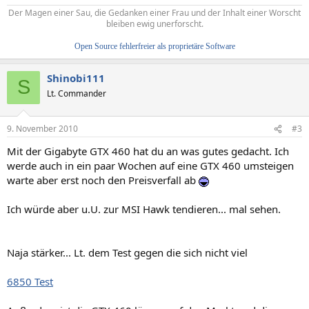
Der Magen einer Sau, die Gedanken einer Frau und der Inhalt einer Worscht
bleiben ewig unerforscht.
Open Source fehlerfreier als proprietäre Software
Shinobi111
S
Lt. Commander
9. November 2010
#3
Mit der Gigabyte GTX 460 hat du an was gutes gedacht. Ich
werde auch in ein paar Wochen auf eine GTX 460 umsteigen
warte aber erst noch den Preisverfall ab
Ich würde aber u.U. zur MSI Hawk tendieren... mal sehen.
Naja stärker... Lt. dem Test gegen die sich nicht viel
6850 Test