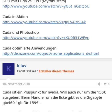
GPU mit Cuda vs. CPU (Mythbusters)
http://www.youtube.com/watch?v=yG5t_nGDQoU
Cuda in Aktion
http://www.youtube.com/watch?v=gqFv4lzpL4k
Cuda und Photoshop
http://www.youtube.com/watch?v=cKU0R31WEyc
Cuda optimierte Anwendungen
http://de.nzone.com/object/nzone_applications_de.html
k-luv
K
Cadet 3rd Year
Ersteller dieses Themas
10. November 2010
#16
Cuda ist ein Pluspunkt für nvidia. Will auch nur um die 150€
ausgeben. Beim Händler um die Ecke gibt es die Gigabyte
gtx460 1gb für 159€..