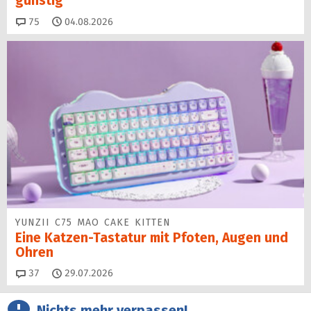
günstig
Kommentare
75
04.08.2026
YUNZII C75 MAO CAKE KITTEN
Eine Katzen-Tastatur mit Pfoten, Augen und
Ohren
Kommentare
37
29.07.2026
Nichts mehr verpassen!