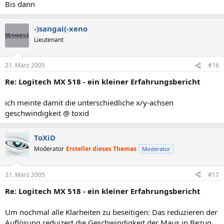
Bis dann
-)sangai(-xeno
Lieutenant
21. März 2005
#16
Re: Logitech MX 518 - ein kleiner Erfahrungsbericht
ich meinte damit die unterschiedliche x/y-achsen
geschwindigkeit @ toxid
ToXiD
Moderator
Ersteller dieses Themas
Moderator
21. März 2005
#17
Re: Logitech MX 518 - ein kleiner Erfahrungsbericht
Um nochmal alle Klarheiten zu beseitigen: Das reduzieren der
Auflösung reduizert die Geschwindigkeit der Maus in Bezug