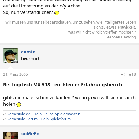
auf die Umsetzung an der x/y Achse.
So, nun verständlicher?
"Wir müssen uns nur selbst anschauen, um zu sehen, wie intelligentes Leben
sich zu etwas entwickelt,
was wir nicht wirklich treffen möchten."​
Stephen Hawking​
comic
Lieutenant
21. März 2005
#18
Re: Logitech MX 518 - ein kleiner Erfahrungsbericht
gibts die maus schon zu kaufen ? wenn ja wo will sie mir auch
holen
//
Gamestyle.de - Dein Online-Spielemagazin
//
Gamestyle-Forum - Dein Spieleforum
«oMeE»