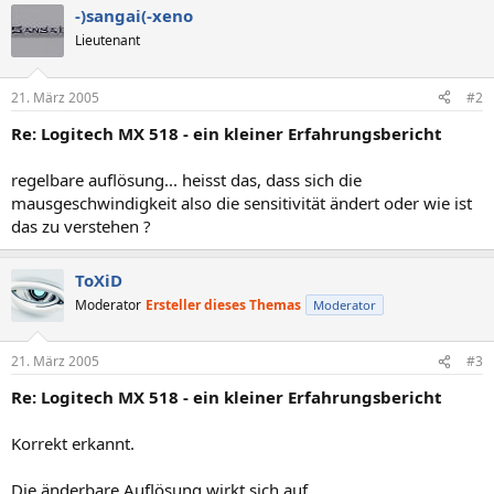
-)sangai(-xeno
Lieutenant
21. März 2005
#2
Re: Logitech MX 518 - ein kleiner Erfahrungsbericht
regelbare auflösung... heisst das, dass sich die
mausgeschwindigkeit also die sensitivität ändert oder wie ist
das zu verstehen ?
ToXiD
Moderator
Ersteller dieses Themas
Moderator
21. März 2005
#3
Re: Logitech MX 518 - ein kleiner Erfahrungsbericht
Korrekt erkannt.
Die änderbare Auflösung wirkt sich auf