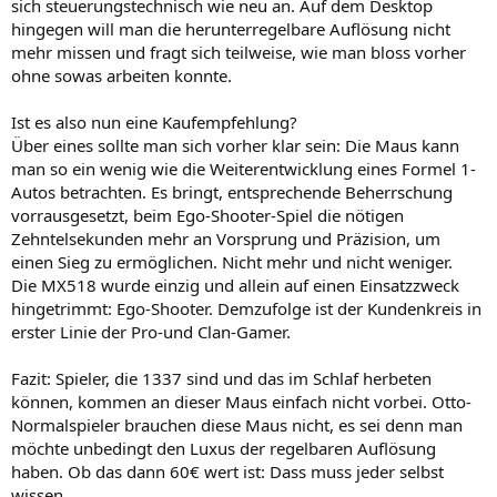
sich steuerungstechnisch wie neu an. Auf dem Desktop
hingegen will man die herunterregelbare Auflösung nicht
mehr missen und fragt sich teilweise, wie man bloss vorher
ohne sowas arbeiten konnte.
Ist es also nun eine Kaufempfehlung?
Über eines sollte man sich vorher klar sein: Die Maus kann
man so ein wenig wie die Weiterentwicklung eines Formel 1-
Autos betrachten. Es bringt, entsprechende Beherrschung
vorrausgesetzt, beim Ego-Shooter-Spiel die nötigen
Zehntelsekunden mehr an Vorsprung und Präzision, um
einen Sieg zu ermöglichen. Nicht mehr und nicht weniger.
Die MX518 wurde einzig und allein auf einen Einsatzzweck
hingetrimmt: Ego-Shooter. Demzufolge ist der Kundenkreis in
erster Linie der Pro-und Clan-Gamer.
Fazit: Spieler, die 1337 sind und das im Schlaf herbeten
können, kommen an dieser Maus einfach nicht vorbei. Otto-
Normalspieler brauchen diese Maus nicht, es sei denn man
möchte unbedingt den Luxus der regelbaren Auflösung
haben. Ob das dann 60€ wert ist: Dass muss jeder selbst
wissen.