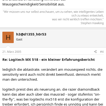
Mausgeschwindigkeit/Sensibilität aus.
"Wir müssen uns nur selbst anschauen, um zu sehen, wie intelligentes Leben
sich zu etwas entwickelt,
was wir nicht wirklich treffen möchten."​
Stephen Hawking​
h3@d1355_h0r53
H
Gast
21. März 2005
#4
Re: Logitech MX 518 - ein kleiner Erfahrungsbericht
lediglich die abtastrate. verändert am mousespeed nichts. die
sensitivity wird auch nicht direkt beeinflusst. dennoch merkt
man den unterschied.
logitech preist dies als neuerung an. die razer diamondback
kann das aber auch über das mausrad - sogar stufenlos "on-
the-fly", was bei logitechs mx518 erst die konfiguration der
treiber erfordert. ich persönlich finde es unnötig und kann bei