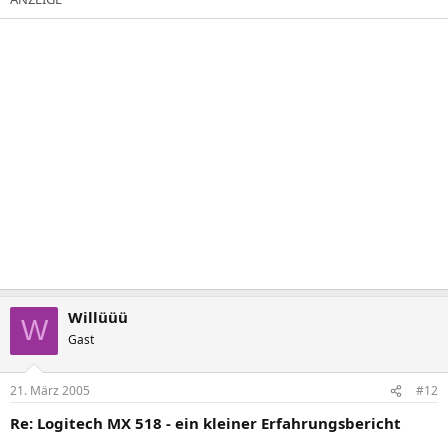
Willüüü
W
Gast
21. März 2005
#12
Re: Logitech MX 518 - ein kleiner Erfahrungsbericht