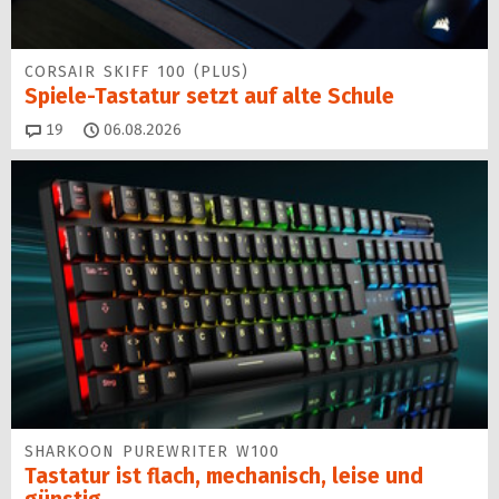
CORSAIR SKIFF 100 (PLUS)
Spiele-Tastatur setzt auf alte Schule
Kommentare
19
06.08.2026
SHARKOON PUREWRITER W100
Tastatur ist flach, mechanisch, leise und