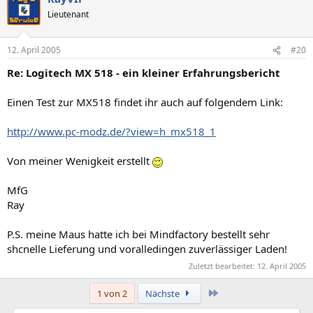
Lieutenant
12. April 2005
#20
Re: Logitech MX 518 - ein kleiner Erfahrungsbericht
Einen Test zur MX518 findet ihr auch auf folgendem Link:
http://www.pc-modz.de/?view=h_mx518_1
Von meiner Wenigkeit erstellt
MfG
Ray
P.S. meine Maus hatte ich bei Mindfactory bestellt sehr
shcnelle Lieferung und voralledingen zuverlässiger Laden!
Zuletzt bearbeitet:
12. April 2005
Letzte
1 von 2
Nächste