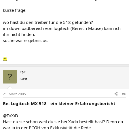
kurze frage:
wo hast du den treiber für die 518 gefunden?
im downloadbereich von logitech (Bereich Mäuse) kann ich
ihn nicht finden.
suche war ergebnislos.
"?"
?
Gast
21. März 2005
#6
Re: Logitech MX 518 - ein kleiner Erfahrungsbericht
@ToXiD
Hast du sie schon weil du sie bei Xada bestellt hast? Denn da
war ja in der PCGH von Exklusivität die Rede.