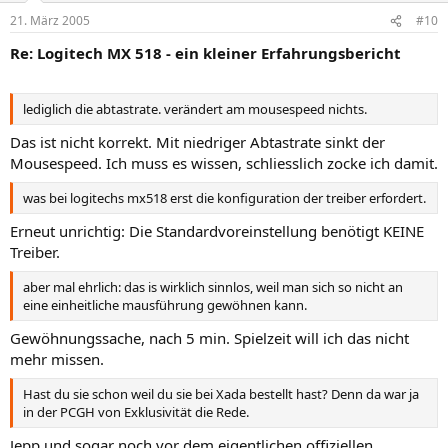
21. März 2005
#10
Re: Logitech MX 518 - ein kleiner Erfahrungsbericht
lediglich die abtastrate. verändert am mousespeed nichts.
Das ist nicht korrekt. Mit niedriger Abtastrate sinkt der
Mousespeed. Ich muss es wissen, schliesslich zocke ich damit.
was bei logitechs mx518 erst die konfiguration der treiber erfordert.
Erneut unrichtig: Die Standardvoreinstellung benötigt KEINE
Treiber.
aber mal ehrlich: das is wirklich sinnlos, weil man sich so nicht an
eine einheitliche mausführung gewöhnen kann.
Gewöhnungssache, nach 5 min. Spielzeit will ich das nicht
mehr missen.
Hast du sie schon weil du sie bei Xada bestellt hast? Denn da war ja
in der PCGH von Exklusivität die Rede.
Jepp und sogar noch vor dem eigentlichen offiziellen