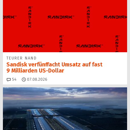
TEURER NAND
Sandisk verfünffacht Umsatz auf fast
9 Milliarden US-Dollar
Kommentare
54
07.08.2026