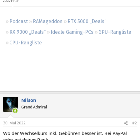
Regeln
Podcast
RAMageddon
RTX 5000 „Deals“
RX 9000 „Deals“
Ideale Gaming-PCs
GPU-Rangliste
CPU-Rangliste
Nilson
Grand Admiral
30. Mai 2022
#2
Wo der Wechselkurs inkl. Gebühren besser ist. Bei PayPal
oder bei deiner Bank.