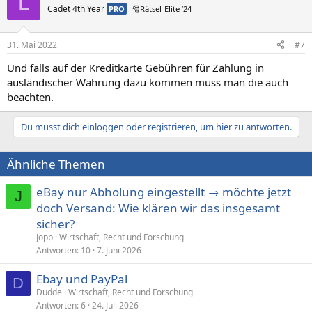
L
Cadet 4th Year
PRO
🎅Rätsel-Elite ’24
31. Mai 2022
#7
Und falls auf der Kreditkarte Gebühren für Zahlung in
ausländischer Währung dazu kommen muss man die auch
beachten.
Du musst dich einloggen oder registrieren, um hier zu antworten.
Ähnliche Themen
eBay nur Abholung eingestellt → möchte jetzt
J
doch Versand: Wie klären wir das insgesamt
sicher?
Jopp
Wirtschaft, Recht und Forschung
Antworten
10
7. Juni 2026
Ebay und PayPal
D
Dudde
Wirtschaft, Recht und Forschung
Antworten
6
24. Juli 2026