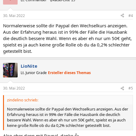
30. Mai 2022
#4
Normalerweise sollte dir Paypal den Wechselkurs anzeigen.
Aus der Erfahrung heraus ist in 99% der Fälle die Hausbank
die deutlich bessere Wahl. Wenn es aber eh nur um 50€ geht,
spielst es ja auch keine große Rolle ob du da 0,2% schlechter
getestellt bist.
LioNite
Lt. Junior Grade
Ersteller dieses Themas
30. Mai 2022
#5
zindelino schrieb:
Normalerweise sollte dir Paypal den Wechselkurs anzeigen. Aus der
Erfahrung heraus ist in 99% der Fälle die Hausbank die deutlich
bessere Wahl. Wenn es aber eh nur um 50€ geht, spielst es ja auch
keine große Rolle ob du da 0,2% schlechter getestellt bist.
Also eher dann mit Paypal, danke 👍