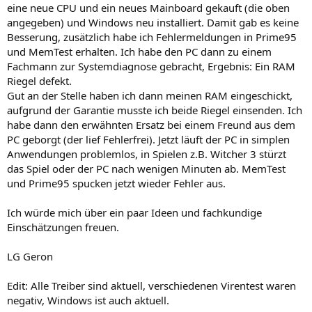
eine neue CPU und ein neues Mainboard gekauft (die oben
angegeben) und Windows neu installiert. Damit gab es keine
Besserung, zusätzlich habe ich Fehlermeldungen in Prime95
und MemTest erhalten. Ich habe den PC dann zu einem
Fachmann zur Systemdiagnose gebracht, Ergebnis: Ein RAM
Riegel defekt.
Gut an der Stelle haben ich dann meinen RAM eingeschickt,
aufgrund der Garantie musste ich beide Riegel einsenden. Ich
habe dann den erwähnten Ersatz bei einem Freund aus dem
PC geborgt (der lief Fehlerfrei). Jetzt läuft der PC in simplen
Anwendungen problemlos, in Spielen z.B. Witcher 3 stürzt
das Spiel oder der PC nach wenigen Minuten ab. MemTest
und Prime95 spucken jetzt wieder Fehler aus.
Ich würde mich über ein paar Ideen und fachkundige
Einschätzungen freuen.
LG Geron
Edit: Alle Treiber sind aktuell, verschiedenen Virentest waren
negativ, Windows ist auch aktuell.