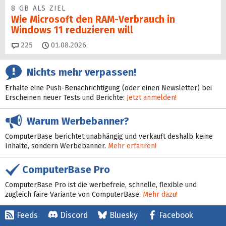
8 GB ALS ZIEL
Wie Microsoft den RAM-Verbrauch in
Windows 11 reduzieren will
Kommentare
225
01.08.2026
Nichts mehr verpassen!
Erhalte eine Push-Benachrichtigung (oder einen Newsletter) bei
Erscheinen neuer Tests und Berichte:
Jetzt anmelden!
Warum Werbebanner?
ComputerBase berichtet unabhängig und verkauft deshalb keine
Inhalte, sondern Werbebanner.
Mehr erfahren!
ComputerBase Pro
ComputerBase Pro ist die werbefreie, schnelle, flexible und
zugleich faire Variante von ComputerBase.
Mehr dazu!
Feeds
Discord
Bluesky
Facebook