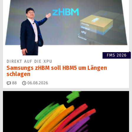
FMS 2026
DIREKT AUF DIE XPU
Samsungs zHBM soll HBM5 um Längen
schlagen
Kommentare
88
06.08.2026