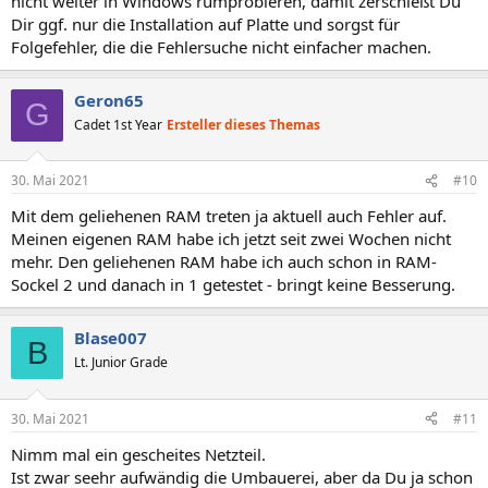
nicht weiter in Windows rumprobieren, damit zerschießt Du
Dir ggf. nur die Installation auf Platte und sorgst für
Folgefehler, die die Fehlersuche nicht einfacher machen.
Geron65
G
Cadet 1st Year
Ersteller dieses Themas
30. Mai 2021
#10
Mit dem geliehenen RAM treten ja aktuell auch Fehler auf.
Meinen eigenen RAM habe ich jetzt seit zwei Wochen nicht
mehr. Den geliehenen RAM habe ich auch schon in RAM-
Sockel 2 und danach in 1 getestet - bringt keine Besserung.
Blase007
B
Lt. Junior Grade
30. Mai 2021
#11
Nimm mal ein gescheites Netzteil.
Ist zwar seehr aufwändig die Umbauerei, aber da Du ja schon