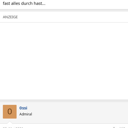
fast alles durch hast...
0ssi
0
Admiral