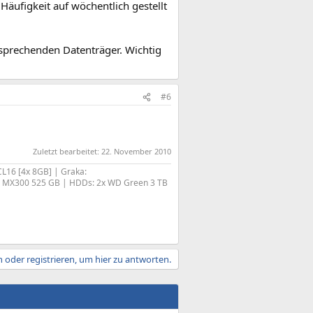
Häufigkeit auf wöchentlich gestellt
sprechenden Datenträger. Wichtig
#6
Zuletzt bearbeitet:
22. November 2010
L16 [4x 8GB] | Graka:
l MX300 525 GB | HDDs: 2x WD Green 3 TB
 oder registrieren, um hier zu antworten.