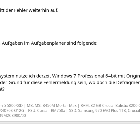
itt der Fehler weiterhin auf.
n Aufgaben im Aufgabenplaner sind folgende:
system nutze ich derzeit Windows 7 Professional 64bit mit Origina
der Grund für diese Fehlermeldung sein, wo doch die Defragment
t?
 5 5800X3D | MB: MSI B450M Mortar Max | RAM: 32 GB Crucial Balistix 3200 C
4070S-O12G | PSU: Corsair RM750x | SSD: Samsung 970 EVO Plus 1TB, Crucia
a 49M2C8900/00