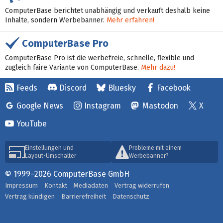
ComputerBase berichtet unabhängig und verkauft deshalb keine
Inhalte, sondern Werbebanner.
Mehr erfahren!
ComputerBase Pro
ComputerBase Pro ist die werbefreie, schnelle, flexible und
zugleich faire Variante von ComputerBase.
Mehr dazu!
Feeds
Discord
Bluesky
Facebook
Google News
Instagram
Mastodon
X
YouTube
Einstellungen und
Probleme mit einem
Layout-Umschalter
Werbebanner?
© 1999–2026 ComputerBase GmbH
Impressum
Kontakt
Mediadaten
Vertrag widerrufen
Vertrag kündigen
Barrierefreiheit
Datenschutz