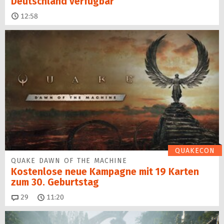
Deutschland verfügbar
12:58
QUAKECON
QUAKE DAWN OF THE MACHINE
Kostenlose neue Kampagne mit 19 Karten
zum 30. Geburtstag
Kommentare
29
11:20