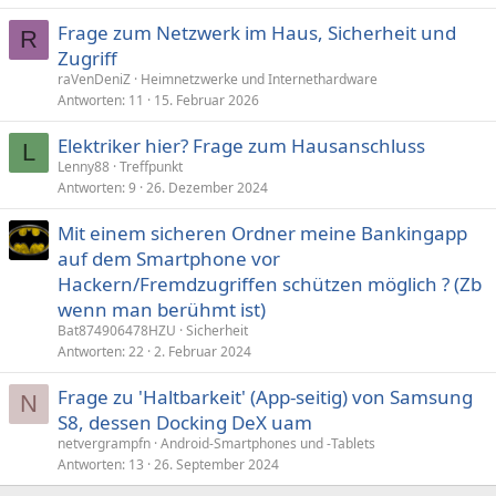
Frage zum Netzwerk im Haus, Sicherheit und
R
Zugriff
raVenDeniZ
Heimnetzwerke und Internethardware
Antworten
11
15. Februar 2026
Elektriker hier? Frage zum Hausanschluss
L
Lenny88
Treffpunkt
Antworten
9
26. Dezember 2024
Mit einem sicheren Ordner meine Bankingapp
auf dem Smartphone vor
Hackern/Fremdzugriffen schützen möglich ? (Zb
wenn man berühmt ist)
Bat874906478HZU
Sicherheit
Antworten
22
2. Februar 2024
Frage zu 'Haltbarkeit' (App-seitig) von Samsung
N
S8, dessen Docking DeX uam
netvergrampfn
Android-Smartphones und -Tablets
Antworten
13
26. September 2024