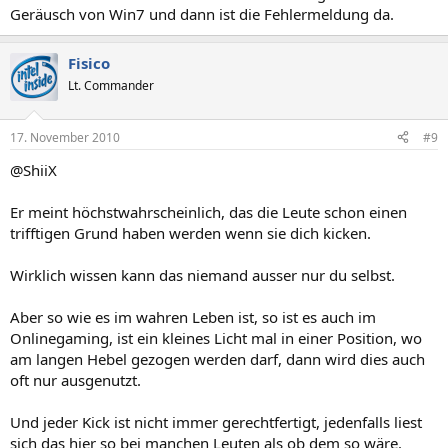
Geräusch von Win7 und dann ist die Fehlermeldung da.
Fisico
Lt. Commander
17. November 2010
#9
@ShiiX
Er meint höchstwahrscheinlich, das die Leute schon einen
trifftigen Grund haben werden wenn sie dich kicken.
Wirklich wissen kann das niemand ausser nur du selbst.
Aber so wie es im wahren Leben ist, so ist es auch im
Onlinegaming, ist ein kleines Licht mal in einer Position, wo
am langen Hebel gezogen werden darf, dann wird dies auch
oft nur ausgenutzt.
Und jeder Kick ist nicht immer gerechtfertigt, jedenfalls liest
sich das hier so bei manchen Leuten als ob dem so wäre.