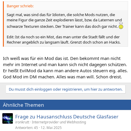
Banger schrieb:
Sagt mal, was sind das für Idioten, die solche Mods nutzen, die
meine Figur die ganze Zeit explodieren lässt, bzw. da Laternen und
schwarze Texturen stecken. Der Trainer kann das doch gar nicht.
Edit: Ist da noch so ein Mist, das man unter die Stadt fällt und der
Rechner angeblich zu langsam läuft. Grenzt doch schon an Hacks.
Ich weiß was für ein Mod das ist. Den bekommt man nicht
mehr im Internet und man kann sich nicht dagegen schützen.
Er heißt EvilMod da kann man andere Autos steuern eig. alles.
God Mod im DM machen. Alles was man will. Schon dreist.
Du musst dich einloggen oder registrieren, um hier zu antworten.
Ähnliche Themen
Frage zu Hausanschluss Deutsche Glasfaser
ironkrutt
Internetprovider und Webhosting
Antworten
45
12. Mai 2025