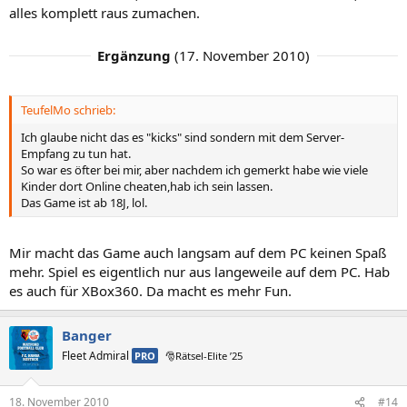
alles komplett raus zumachen.
Ergänzung
(
17. November 2010
)
TeufelMo schrieb:
Ich glaube nicht das es "kicks" sind sondern mit dem Server-
Empfang zu tun hat.
So war es öfter bei mir, aber nachdem ich gemerkt habe wie viele
Kinder dort Online cheaten,hab ich sein lassen.
Das Game ist ab 18J, lol.
Mir macht das Game auch langsam auf dem PC keinen Spaß
mehr. Spiel es eigentlich nur aus langeweile auf dem PC. Hab
es auch für XBox360. Da macht es mehr Fun.
Banger
Fleet Admiral
PRO
🎅Rätsel-Elite ’25
18. November 2010
#14