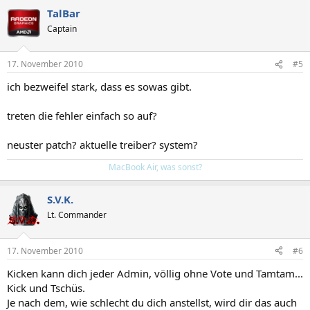
TalBar
Captain
17. November 2010
#5
ich bezweifel stark, dass es sowas gibt.
treten die fehler einfach so auf?
neuster patch? aktuelle treiber? system?
MacBook Air, was sonst?
S.V.K.
Lt. Commander
17. November 2010
#6
Kicken kann dich jeder Admin, völlig ohne Vote und Tamtam...
Kick und Tschüs.
Je nach dem, wie schlecht du dich anstellst, wird dir das auch