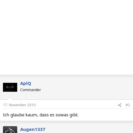
AplQ
Commander
17. November 2010
#2
Ich glaube kaum, dass es sowas gibt.
Augen1337