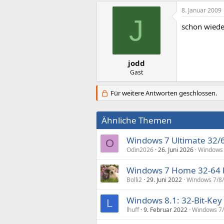
8. Januar 2009
J
schon wieder
jodd
Gast
Für weitere Antworten geschlossen.
Ähnliche Themen
Windows 7 Ultimate 32/6
O
Odin2026
26. Juni 2026
Windows 
Windows 7 Home 32-64 b
Bolli2
29. Juni 2022
Windows 7/8/
Windows 8.1: 32-Bit-Key 
L
lhuff
9. Februar 2022
Windows 7/