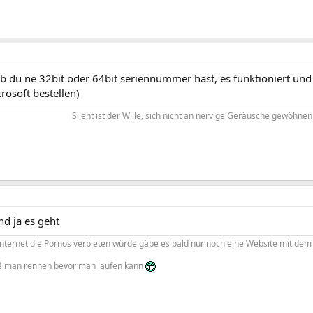
 ob du ne 32bit oder 64bit seriennummer hast, es funktioniert und
rosoft bestellen)
Silent ist der Wille, sich nicht an nervige Geräusche gewöhnen 
und ja es geht
ternet die Pornos verbieten würde gäbe es bald nur noch eine Website mit d
man rennen bevor man laufen kann