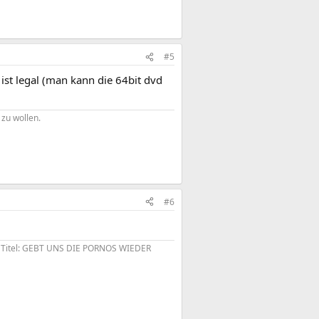
#5
 ist legal (man kann die 64bit dvd
zu wollen.​
#6
em Titel: GEBT UNS DIE PORNOS WIEDER