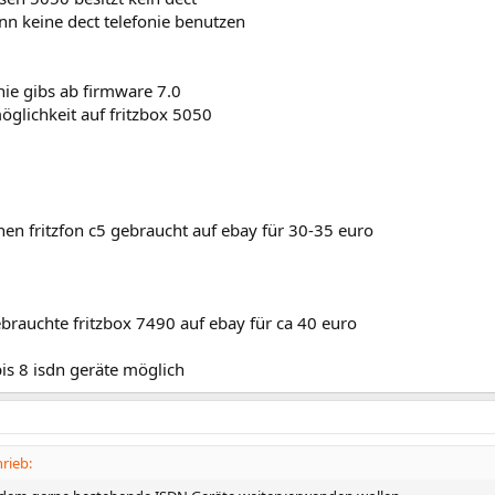
nn keine dect telefonie benutzen
nie gibs ab firmware 7.0
öglichkeit auf fritzbox 5050
en fritzfon c5 gebraucht auf ebay für 30-35 euro
brauchte fritzbox 7490 auf ebay für ca 40 euro
bis 8 isdn geräte möglich
rieb: