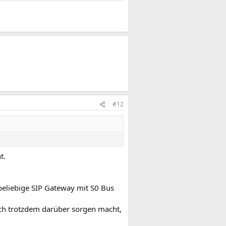
#12
t.
eliebige SIP Gateway mit S0 Bus
ch trotzdem darüber sorgen macht,