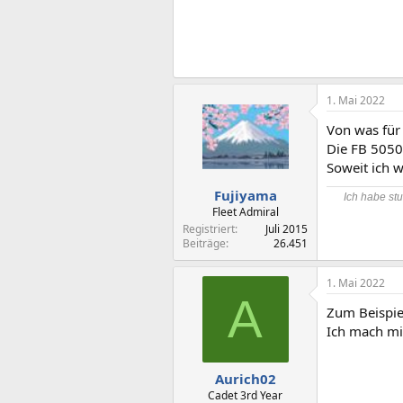
1. Mai 2022
Von was für
Die FB 5050 
Soweit ich w
Fujiyama
Ich habe stu
Fleet Admiral
Registriert
Juli 2015
Beiträge
26.451
1. Mai 2022
A
Zum Beispie
Ich mach mi
Aurich02
Cadet 3rd Year