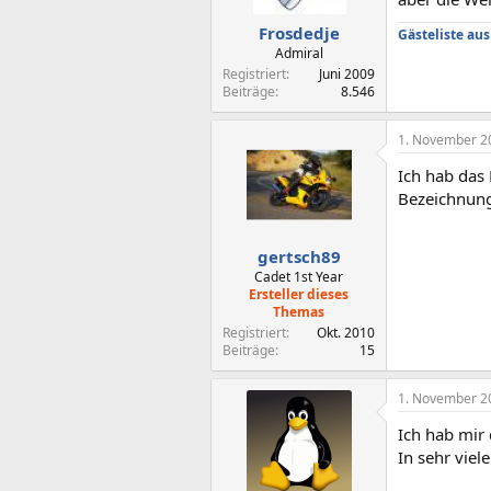
Frosdedje
Gästeliste au
Admiral
Registriert
Juni 2009
Beiträge
8.546
1. November 2
Ich hab das
Bezeichnun
gertsch89
Cadet 1st Year
Ersteller dieses
Themas
Registriert
Okt. 2010
Beiträge
15
1. November 2
Ich hab mi
In sehr viele