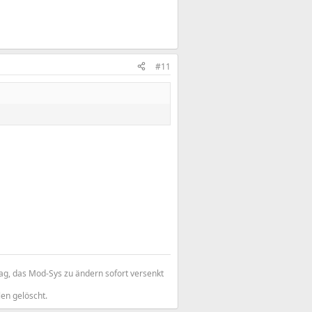
#11
ag, das Mod-Sys zu ändern sofort versenkt
en gelöscht.