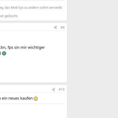
ag, das Mod-Sys zu ändern sofort versenkt
en gelöscht.
#9
kn, fps sin mir wichtiger
.)
#10
ch ein neues kaufen