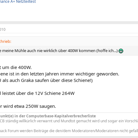
mance A+ Netzteiltest
010
hrieb:
e meine Mühle auch nie wirklich über 400W kommen (hoffe ich...)
ht um die 400W.
ene ist in den letzten Jahren immer wichtiger geworden.
 als auch Graka saufen über diese Schiene!)
l leistet über die 12V Schiene 264W
r wird etwa 250W saugen.
 Punkt(e) in der Computerbase-Kapitalverbrecherliste
CB ständig willkürlich verwarnt und Mundtot gemacht wird und sogar ein Vorschl
back Forum werden Beiträge die den/dem Moderatoren/Moderatoren nicht gefall