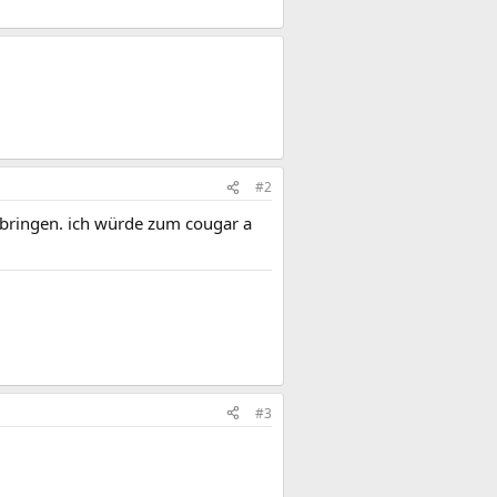
#2
ch bringen. ich würde zum cougar a
#3