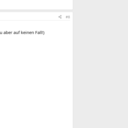
#8
u aber auf keinen Fall!)