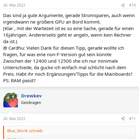
26. Mai 2022
#10
Das sind ja gute Argumente, gerade Stromsparen, auch wenn
irgendwann ne größere GPU an Bord kommt.
(Klar , mit der Wartezeit ist es so eine Sache, gerade für einen
16jährigen. Andererseits geht er angeln, wenn kein Rechner
da ist.)
@ Cardhu: Vielen Dank für diesen Tipp, gerade wollte ich
fragen, für was eine non-F-Version gut sein könnte
Zwischen der 12400 und 12500 she ich nur minimale
Unterschiede, da gucke ich einfach mal schlicht nach dem
Preis. Habt ihr noch Ergänzungen/Tipps für die Mainboards?
PS: RAM passt?
Drewkev
Geizkragen
26. Mai 2022
#11
Blue_Monk schrieb: