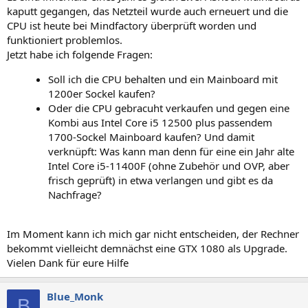
kaputt gegangen, das Netzteil wurde auch erneuert und die
CPU ist heute bei Mindfactory überprüft worden und
funktioniert problemlos.
Jetzt habe ich folgende Fragen:
Soll ich die CPU behalten und ein Mainboard mit
1200er Sockel kaufen?
Oder die CPU gebracuht verkaufen und gegen eine
Kombi aus Intel Core i5 12500 plus passendem
1700-Sockel Mainboard kaufen? Und damit
verknüpft: Was kann man denn für eine ein Jahr alte
Intel Core i5-11400F (ohne Zubehör und OVP, aber
frisch geprüft) in etwa verlangen und gibt es da
Nachfrage?
Im Moment kann ich mich gar nicht entscheiden, der Rechner
bekommt vielleicht demnächst eine GTX 1080 als Upgrade.
Vielen Dank für eure Hilfe
Blue_Monk
B