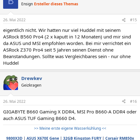
B
Ensign
Ersteller dieses Themas
26. Mai 2022
#15
eigentlich nicht. Wir hatten nur viel Huddel mit seinem
ASRock B560 Pro4 (2 x kaputt in 12 Monaten) und mir sind
da ASUS und MSI empfohlen worden. Bei mir verrichtet ein
ASRock Z370 Pro4 seit 5 Jahren seinen Dienst ohne
Beanstandungen. Sollte was Vergleichbares sein - nur ohne
Huddel
Drewkev
Geizkragen
26. Mai 2022
#16
GIGABYTE B660 Gaming X DDR4, MSI Pro B660-A DDR4 oder
auch ASUS TUF Gaming B660 D4.
>> Meine erste eigene Wasserkühlung <<
9800X3D
|
ASUS X670E Gene
|
32GB Kingston FURY
|
Corsair RM850x