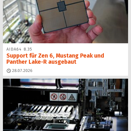
AIDA64 8.35
Support für Zen 6, Mustang Peak und
Panther Lake-R ausgebaut
28.07.2026