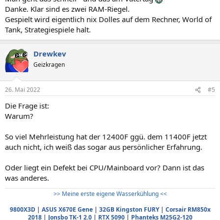
Danke. Klar sind es zwei RAM-Riegel.
Gespielt wird eigentlich nix Dolles auf dem Rechner, World of
Tank, Strategiespiele halt.
Drewkev
Geizkragen
26. Mai 2022
#5
Die Frage ist:
Warum?
So viel Mehrleistung hat der 12400F ggü. dem 11400F jetzt
auch nicht, ich weiß das sogar aus persönlicher Erfahrung.
Oder liegt ein Defekt bei CPU/Mainboard vor? Dann ist das
was anderes.
>> Meine erste eigene Wasserkühlung <<
9800X3D
|
ASUS X670E Gene
|
32GB Kingston FURY
|
Corsair RM850x
2018
|
Jonsbo TK-1 2.0
|
RTX 5090
|
Phanteks M25G2-120