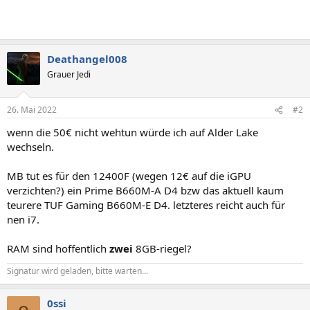
Deathangel008
Grauer Jedi
26. Mai 2022
#2
wenn die 50€ nicht wehtun würde ich auf Alder Lake
wechseln.
MB tut es für den 12400F (wegen 12€ auf die iGPU
verzichten?) ein Prime B660M-A D4 bzw das aktuell kaum
teurere TUF Gaming B660M-E D4. letzteres reicht auch für
nen i7.
RAM sind hoffentlich
zwei
8GB-riegel?
Signatur wird geladen, bitte warten...
0ssi