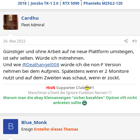
2018
|
Jonsbo TK-1 2.0
|
RTX 5090
|
Phanteks M25G2-120
Cardhu
Fleet Admiral
26. Mai 2022
#9
Günstiger und ohne Arbeit auf ne neue Plattform umsteigen,
ist sehr selten. Würde ich mitnehmen.
Und wie
@Deathangel008
würde ich die non-F Version
nehmen bei dem Aufpreis. Spätestens wenn er 2 Monitore
nutzt und auf dem Zweiten was schaut, wenn er zockt.
HisN
Supporter Club
#1
Manchmal schont die Ignore-Funktion Nerven 💘
Warum man die ebay Kleinanzeigen "sicher bezahlen" Option vllt nicht
anbieten sollte
Blue_Monk
B
Ensign
Ersteller dieses Themas