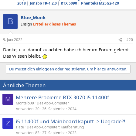
2018
|
Jonsbo TK-1 2.0
|
RTX 5090
|
Phanteks M25G2-120
Blue_Monk
B
Ensign
Ersteller dieses Themas
9. Juni 2022
#20
Danke, u.a. darauf zu achten habe ich hier im Forum gelernt.
Das Wissen bleibt.
Du musst dich einloggen oder registrieren, um hier zu antworten.
Ähnliche Themen
Mehrere Probleme RTX 3070 i5 11400f
M
Montelo09
Desktop-Computer
Antworten
20
26. September 2024
i5 11400f und Mainboard kaputt -> Upgrade?!
Z
zlate
Desktop-Computer: Kaufberatung
Antworten
83
27. September 2023