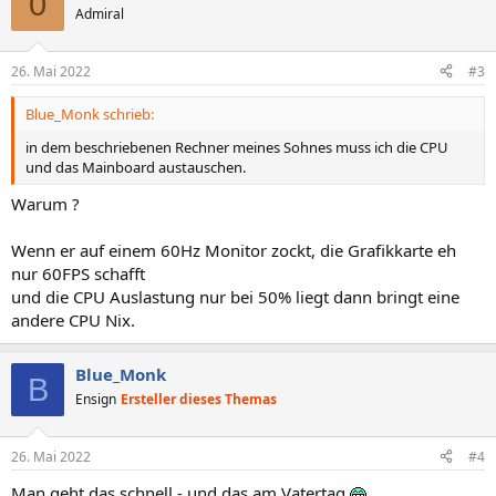
0
Admiral
26. Mai 2022
#3
Blue_Monk schrieb:
in dem beschriebenen Rechner meines Sohnes muss ich die CPU
und das Mainboard austauschen.
Warum ?
Wenn er auf einem 60Hz Monitor zockt, die Grafikkarte eh
nur 60FPS schafft
und die CPU Auslastung nur bei 50% liegt dann bringt eine
andere CPU Nix.
Blue_Monk
B
Ensign
Ersteller dieses Themas
26. Mai 2022
#4
Man geht das schnell - und das am Vatertag