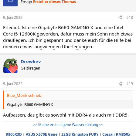
Ensign
Ersteller dieses Themas
9. Juni 2022
#18
Erledigt. Ist eine Gigabyte B660 GAMING X und eine Intel
Core i5 12600K geworden, dafür muss mein Sohn noch etwas
drauflegen. Ich bin gespannt und danke euch für die Hilfe bei
meinen etwas langwierigen Überlegungen.
Drewkev
Geizkragen
9. Juni 2022
#19
Blue_Monk schrieb:
Gigabyte B660 GAMING X
Aufpassen, das gibt es sowohl mit DDR4 als auch mit DDR5.
>> Meine erste eigene Wasserkühlung <<
9800X3D
|
ASUS X670E Gene
|
32GB Kingston FURY
|
Corsair RM850x