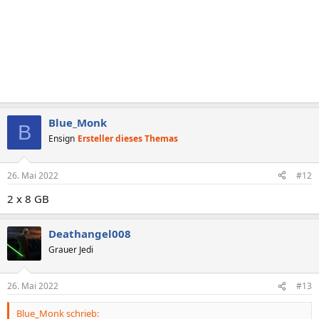
Blue_Monk
B
Ensign
Ersteller dieses Themas
26. Mai 2022
#12
2 x 8 GB
Deathangel008
Grauer Jedi
26. Mai 2022
#13
Blue_Monk schrieb: