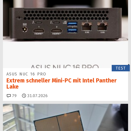
TEST
ASUS NUC 16 PRO
Extrem schneller Mini-PC mit Intel Panther
Lake
Kommentare
79
31.07.2026