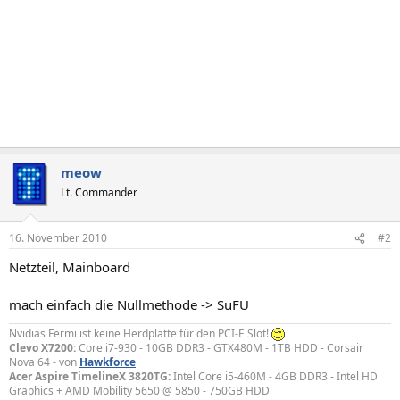
meow
Lt. Commander
16. November 2010
#2
Netzteil, Mainboard
mach einfach die Nullmethode -> SuFU
Nvidias Fermi ist keine Herdplatte für den PCI-E Slot!
Clevo X7200:
Core i7-930 - 10GB DDR3 - GTX480M - 1TB HDD - Corsair
Nova 64 - von
Hawkforce
Acer Aspire TimelineX 3820TG:
Intel Core i5-460M - 4GB DDR3 - Intel HD
Graphics + AMD Mobility 5650 @ 5850 - 750GB HDD