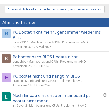
Du musst dich einloggen oder registrieren, um hier zu antworten.
Ähnliche Themen
PC Bootet nicht mehr , geht immer wieder ins
B
Bios
Basics2310
Mainboards und CPUs: Probleme mit AMD
Antworten
32
22. Mai 2026
Pc bootet nach BIOS Update nicht
benbbbbb
Mainboards und CPUs: Probleme mit AMD
Antworten
28
15. Juli 2026
PC bootet nicht und hängt im BIOS
F
Fratello
Mainboards und CPUs: Probleme mit AMD
Antworten
18
27. Juni 2026
F
Nach Einbau eines neuen mainboard pc
r
bootet nicht mehr
a
Ytfi5even2
Mainboards und CPUs: Probleme mit AMD