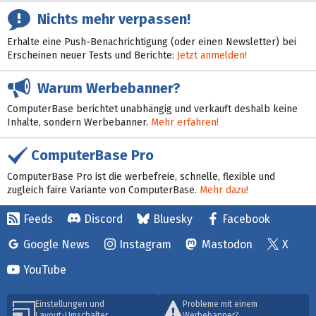
Nichts mehr verpassen!
Erhalte eine Push-Benachrichtigung (oder einen Newsletter) bei
Erscheinen neuer Tests und Berichte:
Jetzt anmelden!
Warum Werbebanner?
ComputerBase berichtet unabhängig und verkauft deshalb keine
Inhalte, sondern Werbebanner.
Mehr erfahren!
ComputerBase Pro
ComputerBase Pro ist die werbefreie, schnelle, flexible und
zugleich faire Variante von ComputerBase.
Mehr dazu!
Feeds
Discord
Bluesky
Facebook
Google News
Instagram
Mastodon
X
YouTube
Einstellungen und
Probleme mit einem
Layout-Umschalter
Werbebanner?