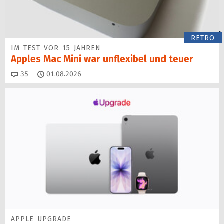
RETRO
IM TEST VOR 15 JAHREN
Apples Mac Mini war unflexibel und teuer
Kommentare
35
01.08.2026
APPLE UPGRADE