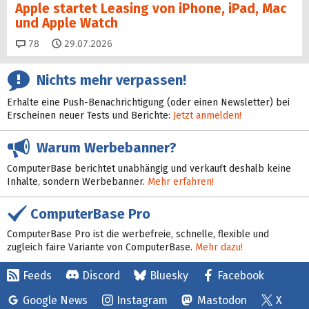
Apple startet Leasing von iPhone, iPad, Mac
und Apple Watch
Kommentare
78
29.07.2026
Nichts mehr verpassen!
Erhalte eine Push-Benachrichtigung (oder einen Newsletter) bei
Erscheinen neuer Tests und Berichte:
Jetzt anmelden!
Warum Werbebanner?
ComputerBase berichtet unabhängig und verkauft deshalb keine
Inhalte, sondern Werbebanner.
Mehr erfahren!
ComputerBase Pro
ComputerBase Pro ist die werbefreie, schnelle, flexible und
zugleich faire Variante von ComputerBase.
Mehr dazu!
Feeds
Discord
Bluesky
Facebook
Google News
Instagram
Mastodon
X