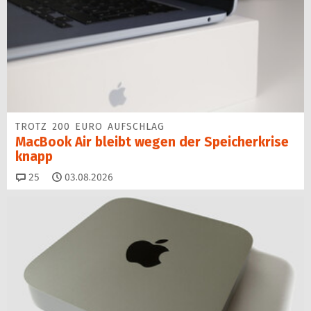
TROTZ 200 EURO AUFSCHLAG
MacBook Air bleibt wegen der Speicherkrise
knapp
Kommentare
25
03.08.2026