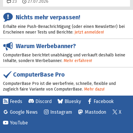
Kommentare
23
27.07.2026
Nichts mehr verpassen!
Erhalte eine Push-Benachrichtigung (oder einen Newsletter) bei
Erscheinen neuer Tests und Berichte:
Jetzt anmelden!
Warum Werbebanner?
ComputerBase berichtet unabhängig und verkauft deshalb keine
Inhalte, sondern Werbebanner.
Mehr erfahren!
ComputerBase Pro
ComputerBase Pro ist die werbefreie, schnelle, flexible und
zugleich faire Variante von ComputerBase.
Mehr dazu!
Feeds
Discord
Bluesky
Facebook
Google News
Instagram
Mastodon
X
YouTube