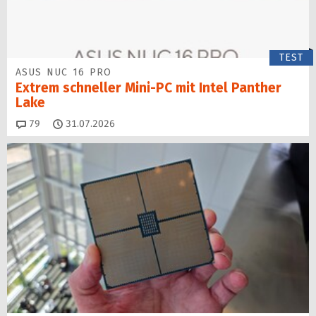
TEST
ASUS NUC 16 PRO
Extrem schneller Mini-PC mit Intel Panther
Lake
Kommentare
79
31.07.2026