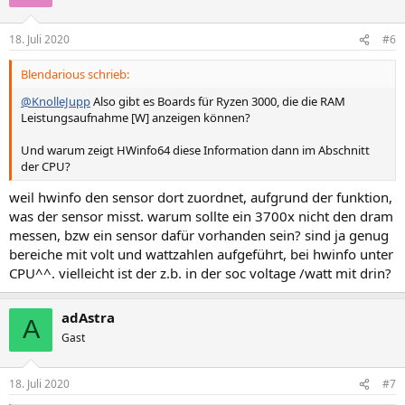
18. Juli 2020
#6
Blendarious schrieb:
@KnolleJupp
Also gibt es Boards für Ryzen 3000, die die RAM
Leistungsaufnahme [W] anzeigen können?
Und warum zeigt HWinfo64 diese Information dann im Abschnitt
der CPU?
weil hwinfo den sensor dort zuordnet, aufgrund der funktion,
was der sensor misst. warum sollte ein 3700x nicht den dram
messen, bzw ein sensor dafür vorhanden sein? sind ja genug
bereiche mit volt und wattzahlen aufgeführt, bei hwinfo unter
CPU^^. vielleicht ist der z.b. in der soc voltage /watt mit drin?
adAstra
A
Gast
18. Juli 2020
#7