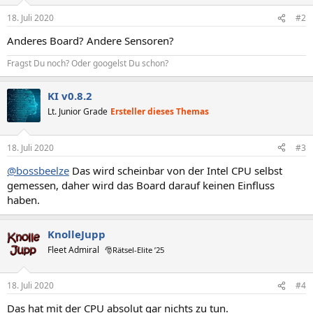
18. Juli 2020
#2
Anderes Board? Andere Sensoren?
Fragst Du noch? Oder googelst Du schon?
KI v0.8.2
Lt. Junior Grade
Ersteller dieses Themas
18. Juli 2020
#3
@bossbeelze
Das wird scheinbar von der Intel CPU selbst
gemessen, daher wird das Board darauf keinen Einfluss
haben.
KnolleJupp
Fleet Admiral
🎅Rätsel-Elite ’25
18. Juli 2020
#4
Das hat mit der CPU absolut gar nichts zu tun.