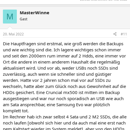
MasterWinne
M
Gast
20. Mai 2022
#11
Die Hauptfragen sind erstmal, wie groß werden die Backups
und wie wichtig sind die. Ich lagere wichtiges schon immer
und seit den 2000ern rum immer auf 2 Hdds, eine immer vor
Ort die andere in einem anderem Haushalt die regelmäßig
aktualisiert wird. Und vor ab, weder USBs noch SSDs sind
zuverlässig, auch wenn sie schneller sind und güstiger
werden. Hatte vor 2 jahren schon mal vor auf SSDs zu
wechseln, hatte aber zum Glück noch aus Gewohnheit auf die
HDDs gesichert. Eine Cruncial mx500 ist mitten im Backup
ausgestiegen und war nur noch sporadisch an USB wie auch
am Sata ansprechbar, eine Samsung Evo war plötzlich
komplett tot.
Im Rechner hab ich zwar selbst 4 Sata und 2 M2 SSDs, die alle
noch laufen [obwohl sich hier und da auch mal eine erst nach
nem Kaltstart wieder im System meldet], aber von den HDDs