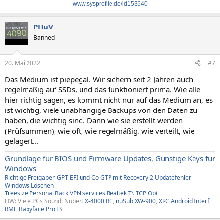
www.sysprofile.de/id153640
PHuV
Banned
20. Mai 2022
#7
Das Medium ist piepegal. Wir sichern seit 2 Jahren auch
regelmäßig auf SSDs, und das funktioniert prima. Wie alle
hier richtig sagen, es kommt nicht nur auf das Medium an, es
ist wichtig, viele unabhängige Backups von den Daten zu
haben, die wichtig sind. Dann wie sie erstellt werden
(Prüfsummen), wie oft, wie regelmäßig, wie verteilt, wie
gelagert...
Grundlage für BIOS und Firmware Updates
,
Günstige Keys für
Windows
Richtige Freigaben
GPT EFI und Co
GTP mit Recovery
2
Updatefehler
Windows
Löschen
Treesize
Personal Back
VPN services
Realtek Tr
.
TCP Opt
HW: Viele PCs Sound: Nubert
X-4000 RC
,
nuSub XW-900
,
XRC Android Interf
,
RME Babyface Pro FS