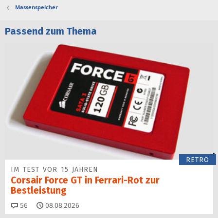
Massenspeicher
Passend zum Thema
RETRO
IM TEST VOR 15 JAHREN
Corsair Force GT in Ferrari-Rot zur
Bestleistung
Kommentare
56
08.08.2026