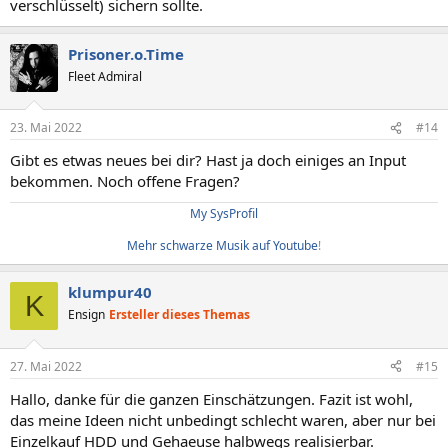
verschlüsselt) sichern sollte.
Prisoner.o.Time
Fleet Admiral
23. Mai 2022
#14
Gibt es etwas neues bei dir? Hast ja doch einiges an Input
bekommen. Noch offene Fragen?
My SysProfil
Mehr schwarze Musik auf Youtube
!​
klumpur40
K
Ensign
Ersteller dieses Themas
27. Mai 2022
#15
Hallo, danke für die ganzen Einschätzungen. Fazit ist wohl,
das meine Ideen nicht unbedingt schlecht waren, aber nur bei
Einzelkauf HDD und Gehaeuse halbwegs realisierbar.