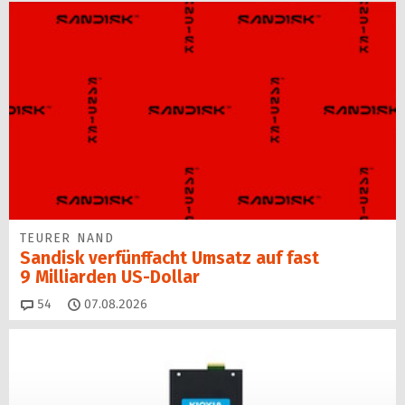
TEURER NAND
Sandisk verfünffacht Umsatz auf fast
9 Milliarden US-Dollar
Kommentare
54
07.08.2026