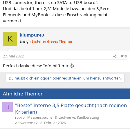
USB connector; there is no SATA-to-USB board".
Und das betrifft nur 2,5" Modelle bzw. bei den 3,5ern
Elements und MyBook ist diese Einschränkung nicht
vermerkt.
klumpur40
K
Ensign
Ersteller dieses Themas
27. Mai 2022
#19
Perfekt danke diese Info hilft mir. 👍
Du musst dich einloggen oder registrieren, um hier zu antworten.
Ähnliche Themen
"Beste" Interne 3,5 Platte gesucht (nach meinen
R
Kriterien)
rob70
Massenspeicher & Laufwerke: Kaufberatung
Antworten
12
8. Februar 2026