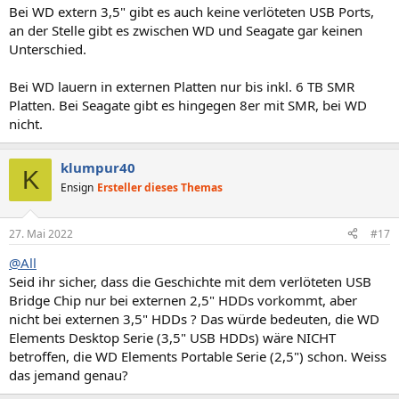
n
Bei WD extern 3,5" gibt es auch keine verlöteten USB Ports,
:
an der Stelle gibt es zwischen WD und Seagate gar keinen
Unterschied.
Bei WD lauern in externen Platten nur bis inkl. 6 TB SMR
Platten. Bei Seagate gibt es hingegen 8er mit SMR, bei WD
nicht.
klumpur40
K
Ensign
Ersteller dieses Themas
27. Mai 2022
#17
@All
Seid ihr sicher, dass die Geschichte mit dem verlöteten USB
Bridge Chip nur bei externen 2,5" HDDs vorkommt, aber
nicht bei externen 3,5" HDDs ? Das würde bedeuten, die WD
Elements Desktop Serie (3,5" USB HDDs) wäre NICHT
betroffen, die WD Elements Portable Serie (2,5") schon. Weiss
das jemand genau?