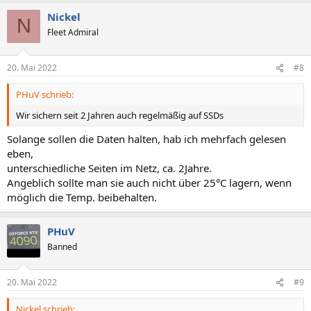
Nickel
N
Fleet Admiral
20. Mai 2022
#8
PHuV schrieb:
Wir sichern seit 2 Jahren auch regelmäßig auf SSDs
Solange sollen die Daten halten, hab ich mehrfach gelesen
eben,
unterschiedliche Seiten im Netz, ca. 2Jahre.
Angeblich sollte man sie auch nicht über 25°C lagern, wenn
möglich die Temp. beibehalten.
PHuV
Banned
20. Mai 2022
#9
Nickel schrieb: