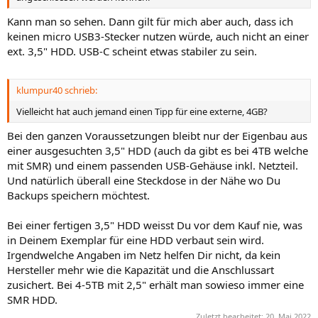
Kann man so sehen. Dann gilt für mich aber auch, dass ich
keinen micro USB3-Stecker nutzen würde, auch nicht an einer
ext. 3,5" HDD. USB-C scheint etwas stabiler zu sein.
klumpur40 schrieb:
Vielleicht hat auch jemand einen Tipp für eine externe, 4GB?
Bei den ganzen Voraussetzungen bleibt nur der Eigenbau aus
einer ausgesuchten 3,5" HDD (auch da gibt es bei 4TB welche
mit SMR) und einem passenden USB-Gehäuse inkl. Netzteil.
Und natürlich überall eine Steckdose in der Nähe wo Du
Backups speichern möchtest.
Bei einer fertigen 3,5" HDD weisst Du vor dem Kauf nie, was
in Deinem Exemplar für eine HDD verbaut sein wird.
Irgendwelche Angaben im Netz helfen Dir nicht, da kein
Hersteller mehr wie die Kapazität und die Anschlussart
zusichert. Bei 4-5TB mit 2,5" erhält man sowieso immer eine
SMR HDD.
Zuletzt bearbeitet:
20. Mai 2022