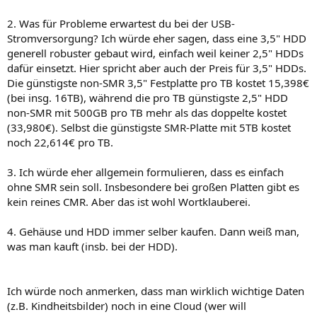
2. Was für Probleme erwartest du bei der USB-
Stromversorgung? Ich würde eher sagen, dass eine 3,5" HDD
generell robuster gebaut wird, einfach weil keiner 2,5" HDDs
dafür einsetzt. Hier spricht aber auch der Preis für 3,5" HDDs.
Die günstigste non-SMR 3,5" Festplatte pro TB kostet 15,398€
(bei insg. 16TB), während die pro TB günstigste 2,5" HDD
non-SMR mit 500GB pro TB mehr als das doppelte kostet
(33,980€). Selbst die günstigste SMR-Platte mit 5TB kostet
noch 22,614€ pro TB.
3. Ich würde eher allgemein formulieren, dass es einfach
ohne SMR sein soll. Insbesondere bei großen Platten gibt es
kein reines CMR. Aber das ist wohl Wortklauberei.
4. Gehäuse und HDD immer selber kaufen. Dann weiß man,
was man kauft (insb. bei der HDD).
Ich würde noch anmerken, dass man wirklich wichtige Daten
(z.B. Kindheitsbilder) noch in eine Cloud (wer will