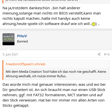
Na ja,trotzdem dankeschön ..bin halt anderer
meinung,solange man nichts im BIOS verstellt,kann man
nichts kaputt machen..hatte mit handys auch keine
ahnung,heute spiele ich software drauf wie ich will..
) ..
PHuV
Banned
5. Juni 2021
#14
FreedomOfSpeech schrieb:
Mit dem Media Creation Tool habe ich das noch nie geschafft. Keine
Ahnung weshalb, ich nutze immer Rufus.
Das würde mich mal genauer interessieren, was und wo bei
Dir gescheitert ist. An sich braucht man nur einen USB-Stick
nehmen, ggf. mit FAT32 formatieren, MCT starten und auf
den Stick verweisen. Hat bei mir immer mir allen Arten von
Sticks geklappt.