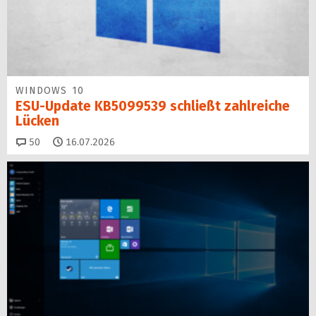
WINDOWS 10
ESU-Update KB5099539 schließt zahlreiche
Lücken
Kommentare
50
16.07.2026