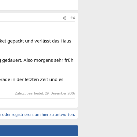
#4
aket gepackt und verlässt das Haus
g gedauert. Also morgens sehr früh
ade in der letzten Zeit und es
Zuletzt bearbeitet:
29. Dezember 2006
 oder registrieren, um hier zu antworten.