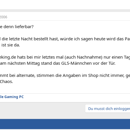
2006
e denn lieferbar?
die letzte Nacht bestellt hast, würde ich sagen heute wird das P
st sie da.
seking.de hats bei mir letztes mal (auch Nachnahme) nur einen Ta
d am nächsten Mittag stand das GLS-Männchen vor der Tür.
immt bei alternate, stimmen die Angaben im Shop nicht immer, ger
 Chaos.
ale Gaming PC
Du musst dich einloggen