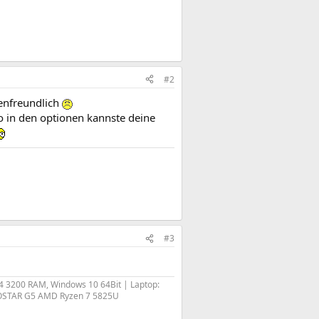
#2
tenfreundlich
o in den optionen kannste deine
#3
 3200 RAM, Windows 10 64Bit | Laptop:
AOOSTAR G5 AMD Ryzen 7 5825U