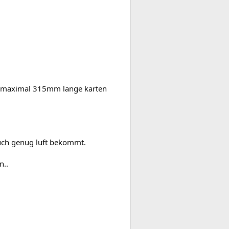
er maximal 315mm lange karten
auch genug luft bekommt.
n..