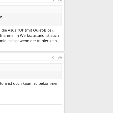
t.
. die Asus TUF (mit Quiet-Bios).
aufnahme im Werkszustand ist auch
nig, selbst wenn der Kühler kein
#9
 Custom ist doch kaum zu bekommen.