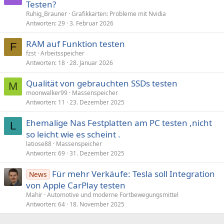
Testen?
Ruhig_Brauner
Grafikkarten: Probleme mit Nvidia
Antworten
29
3. Februar 2026
RAM auf Funktion testen
F
fzst
Arbeitsspeicher
Antworten
18
28. Januar 2026
Qualität von gebrauchten SSDs testen
M
moonwalker99
Massenspeicher
Antworten
11
23. Dezember 2025
Ehemalige Nas Festplatten am PC testen ,nicht
L
so leicht wie es scheint .
latiose88
Massenspeicher
Antworten
69
31. Dezember 2025
Für mehr Verkäufe: Tesla soll Integration
News
von Apple CarPlay testen
Mahir
Automotive und moderne Fortbewegungsmittel
Antworten
64
18. November 2025