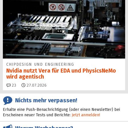
CHIPDESIGN UND ENGINEERING
Nvidia nutzt Vera für EDA und PhysicsNeMo
wird agentisch
Kommentare
23
27.07.2026
Nichts mehr verpassen!
Erhalte eine Push-Benachrichtigung (oder einen Newsletter) bei
Erscheinen neuer Tests und Berichte:
Jetzt anmelden!