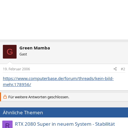
Green Mamba
G
Gast
19. Februar 2006
#2
https://www.computerbase.de/forum/threads/kein-bild-
mehr.178956/
Für weitere Antworten geschlossen.
Ähnliche Themen
RTX 2080 Super in neuem System - Stabilität
R