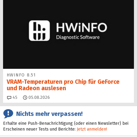
HWINFO 8.51
VRAM-Temperaturen pro Chip für GeForce
und Radeon auslesen
Kommentare
45
05.08.2026
Nichts mehr verpassen!
Erhalte eine Push-Benachrichtigung (oder einen Newsletter) bei
Erscheinen neuer Tests und Berichte:
Jetzt anmelden!