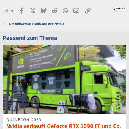
Facebook
X (Twitter)
Bluesky
Reddit
WhatsApp
E-Mail
Link
Teilen:
Grafikkarten: Probleme mit Nvidia
Passend zum Thema
QUAKECON 2026
Nvidia verkauft GeForce RTX 5090 FE und Co.