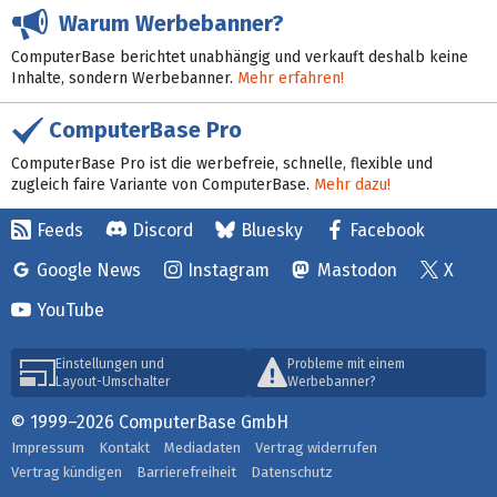
Warum Werbebanner?
ComputerBase berichtet unabhängig und verkauft deshalb keine
Inhalte, sondern Werbebanner.
Mehr erfahren!
ComputerBase Pro
ComputerBase Pro ist die werbefreie, schnelle, flexible und
zugleich faire Variante von ComputerBase.
Mehr dazu!
Feeds
Discord
Bluesky
Facebook
Google News
Instagram
Mastodon
X
YouTube
Einstellungen und
Probleme mit einem
Layout-Umschalter
Werbebanner?
© 1999–2026 ComputerBase GmbH
Impressum
Kontakt
Mediadaten
Vertrag widerrufen
Vertrag kündigen
Barrierefreiheit
Datenschutz