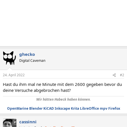
ghecko
Digital Caveman
24. April 2022
#2
Hast du ihm mal ne Minute mit dem 2600 gegeben bevor du
deine Versuche abgebrochen hast?
Wir hätten Habeck haben können.
OpenMarine
Blender
KiCAD
Inkscape
Krita
LibreOffice
mpv
Firefox
cassinni