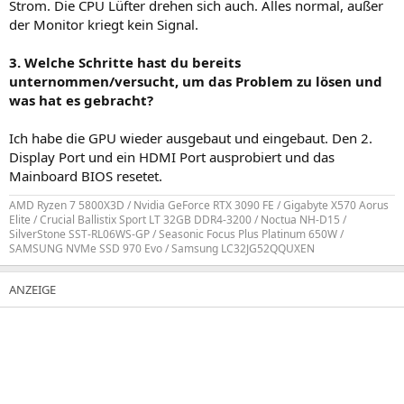
Strom. Die CPU Lüfter drehen sich auch. Alles normal, außer
der Monitor kriegt kein Signal.
3. Welche Schritte hast du bereits
unternommen/versucht, um das Problem zu lösen und
was hat es gebracht?
Ich habe die GPU wieder ausgebaut und eingebaut. Den 2.
Display Port und ein HDMI Port ausprobiert und das
Mainboard BIOS resetet.
AMD Ryzen 7 5800X3D / Nvidia GeForce RTX 3090 FE / Gigabyte X570 Aorus
Elite / Crucial Ballistix Sport LT 32GB DDR4-3200 / Noctua NH-D15 /
SilverStone SST-RL06WS-GP / Seasonic Focus Plus Platinum 650W /
SAMSUNG NVMe SSD 970 Evo / Samsung LC32JG52QQUXEN