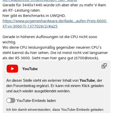
Gerade für 3440x1440 würde ich aber eher zu mehr V-Ram
als RT- Leistung raten.
hier gibt es Benchmarks in UWQHD.
https://www.pcgameshardware.de/Rade...aufen-Preis-6600-
XT-vs-3060-Ti-1377026/2/#a25
Gerade in höheren Auflösungen ist die CPU nicht sooo
wichtig.
Wo deine CPU leistungsmäßig gegenüber neueren CPU´s
steht kannst du hier sehen. Die ist meist nicht viel langsamer
als der R5 3600. Sieht man hier ganz gut (6700@stock).
YouTube
An dieser Stelle steht ein externer Inhalt von
YouTube
, der
den Forumbeitrag ergänzt. Er kann mit einem Klick geladen
und auch wieder ausgeblendet werden.
YouTube-Embeds laden
Ich bin damit einverstanden, dass YouTube-Embeds geladen