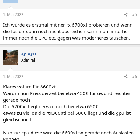
1. Mai 2022
#5
Ich würde es erstmal mit ner rx 6700xt probieren und wenn
die fps dir dann noch nicht ausreichen kann man hinterher
immer noch die CPU etc. gegen was moderneres tauschen.
syfsyn
Admiral
1. Mai 2022
#6
Klares votum für 6600xt
Warum nun Preis derzeit bei etwa 450€ für uwqhd reichtes
gerade noch
Die 6700xt liegt derweil noch bei etwa 650€
etwas zu viel da die rtx3060ti bei 580€ liegt und die gpu ist
gleichschnell.
Nun zur cpu diese wird die 6600xt so gerade noch Auslasten
können