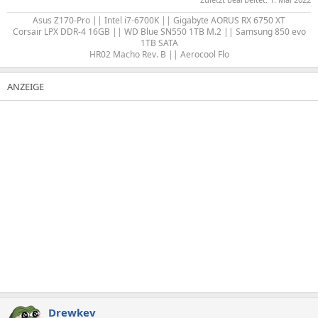
Asus Z170-Pro || Intel i7-6700K || Gigabyte AORUS RX 6750 XT
Corsair LPX DDR-4 16GB || WD Blue SN550 1TB M.2 || Samsung 850 evo
1TB SATA
HR02 Macho Rev. B || Aerocool Flo​
Drewkev