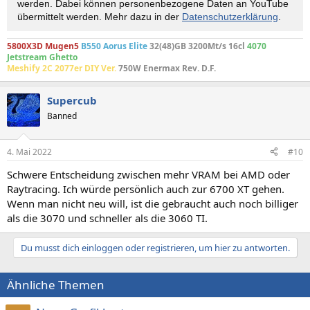
werden. Dabei können personen­bezogene Daten an YouTube
übermittelt werden. Mehr dazu in der
Datenschutzerklärung
.
5800X3D Mugen5
B550 Aorus Elite
32(48)GB 3200Mt/s 16cl
4070
Jetstream Ghetto
Meshify 2C 2077er
DIY Ver.
750W Enermax Rev. D.F.
Supercub
Banned
4. Mai 2022
#10
Schwere Entscheidung zwischen mehr VRAM bei AMD oder
Raytracing. Ich würde persönlich auch zur 6700 XT gehen.
Wenn man nicht neu will, ist die gebraucht auch noch billiger
als die 3070 und schneller als die 3060 TI.
Du musst dich einloggen oder registrieren, um hier zu antworten.
Ähnliche Themen