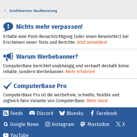
Grafikkarten: Kaufberatung
Nichts mehr verpassen!
Erhalte eine Push-Benachrichtigung (oder einen Newsletter) bei
Erscheinen neuer Tests und Berichte:
Jetzt anmelden!
Warum Werbebanner?
ComputerBase berichtet unabhängig und verkauft deshalb keine
Inhalte, sondern Werbebanner.
Mehr erfahren!
ComputerBase Pro
ComputerBase Pro ist die werbefreie, schnelle, flexible und
zugleich faire Variante von ComputerBase.
Mehr dazu!
Feeds
Discord
Bluesky
Facebook
Google News
Instagram
Mastodon
X
YouTube