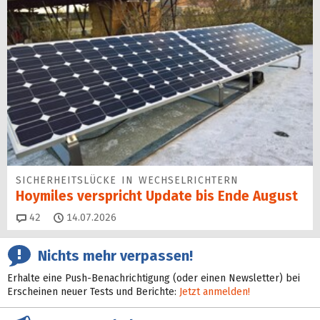
SICHERHEITS­LÜCKE IN WECHSEL­RICHTERN
Hoymiles verspricht Update bis Ende August
Kommentare
42
14.07.2026
Nichts mehr verpassen!
Erhalte eine Push-Benachrichtigung (oder einen Newsletter) bei
Erscheinen neuer Tests und Berichte:
Jetzt anmelden!