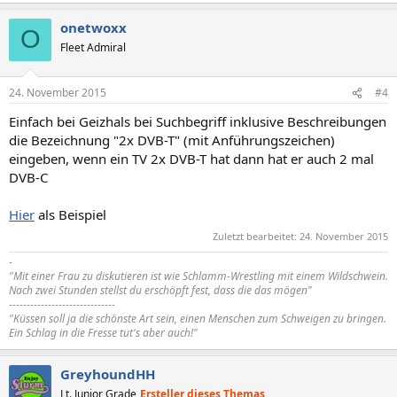
onetwoxx
O
Fleet Admiral
24. November 2015
#4
Einfach bei Geizhals bei Suchbegriff inklusive Beschreibungen
die Bezeichnung "2x DVB-T" (mit Anführungszeichen)
eingeben, wenn ein TV 2x DVB-T hat dann hat er auch 2 mal
DVB-C
Hier
als Beispiel
Zuletzt bearbeitet:
24. November 2015
-
"Mit einer Frau zu diskutieren ist wie Schlamm-Wrestling mit einem Wildschwein.
Nach zwei Stunden stellst du erschöpft fest, dass die das mögen"
------------------------------
"Küssen soll ja die schönste Art sein, einen Menschen zum Schweigen zu bringen.
Ein Schlag in die Fresse tut's aber auch!"
GreyhoundHH
Lt. Junior Grade
Ersteller dieses Themas