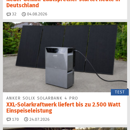
Deutschland
Kommentare
32
04.08.2026
TEST
ANKER SOLIX SOLARBANK 4 PRO
XXL-Solarkraftwerk liefert bis zu 2.500 Watt
Einspeise­leistung
Kommentare
170
24.07.2026