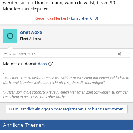
werden soll und kannst dann, wann du willst, bis zu 90
Minuten zurückspulen.
Gegen das Plenken!
-
Es ist _
die
_ CPU!
onetwoxx
O
Fleet Admiral
25. November 2015
#7
Meinst du damit
dass
?
-
"Mit einer Frau zu diskutieren ist wie Schlamm-Wrestling mit einem Wildschwein.
Nach zwei Stunden stellst du erschöpft fest, dass die das mögen"
------------------------------
"Küssen soll ja die schönste Art sein, einen Menschen zum Schweigen zu bringen.
Ein Schlag in die Fresse tut's aber auch!"
Du musst dich einloggen oder registrieren, um hier zu antworten.
Ähnliche Themen