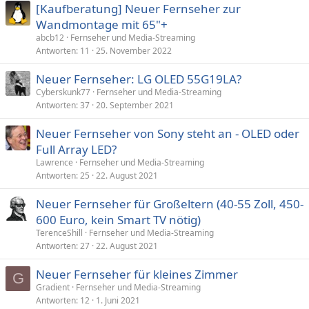
[Kaufberatung] Neuer Fernseher zur
Wandmontage mit 65"+
abcb12
Fernseher und Media-Streaming
Antworten
11
25. November 2022
Neuer Fernseher: LG OLED 55G19LA?
Cyberskunk77
Fernseher und Media-Streaming
Antworten
37
20. September 2021
Neuer Fernseher von Sony steht an - OLED oder
Full Array LED?
Lawrence
Fernseher und Media-Streaming
Antworten
25
22. August 2021
Neuer Fernseher für Großeltern (40-55 Zoll, 450-
600 Euro, kein Smart TV nötig)
TerenceShill
Fernseher und Media-Streaming
Antworten
27
22. August 2021
Neuer Fernseher für kleines Zimmer
G
Gradient
Fernseher und Media-Streaming
Antworten
12
1. Juni 2021