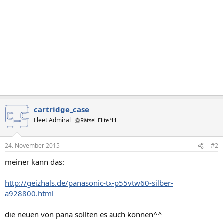
cartridge_case
Fleet Admiral
🎂Rätsel-Elite ’11
24. November 2015
#2
meiner kann das:
http://geizhals.de/panasonic-tx-p55vtw60-silber-
a928800.html
die neuen von pana sollten es auch können^^