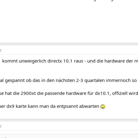
7
1 kommt unweigerlich directx 10.1 raus - und die hardware der nv
mal gespannt ob das in den nächsten 2-3 quartalen immernoch so 
e hat die 2900xt die passende hardware für dx10.1, offiziell wi
ner dx9 karte kann man da entpsannt abwarten
7