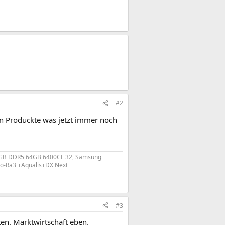
#2
ten Produckte was jetzt immer noch
 RGB DDR5 64GB 6400CL 32, Samsung
Mo-Ra3 +Aqualis+DX Next
#3
en. Marktwirtschaft eben.