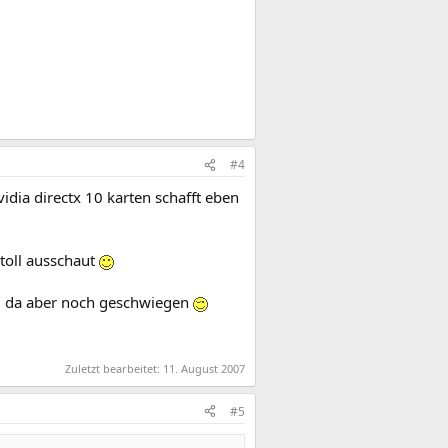
#4
idia directx 10 karten schafft eben
toll ausschaut
rd da aber noch geschwiegen
Zuletzt bearbeitet:
11. August 2007
#5