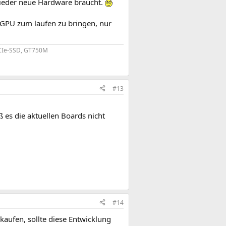
wieder neue Hardware braucht.
 GPU zum laufen zu bringen, nur
PCIe-SSD, GT750M​
#13
 es die aktuellen Boards nicht
#14
aufen, sollte diese Entwicklung