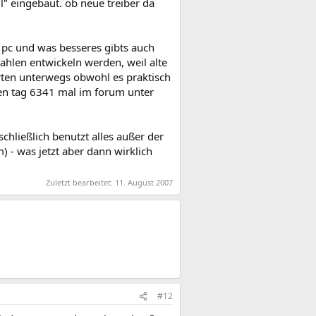
eil" eingebaut. ob neue treiber da
 pc und was besseres gibts auch
zahlen entwickeln werden, weil alte
arten unterwegs obwohl es praktisch
eden tag 6341 mal im forum unter
schließlich benutzt alles außer der
- was jetzt aber dann wirklich
Zuletzt bearbeitet:
11. August 2007
#12