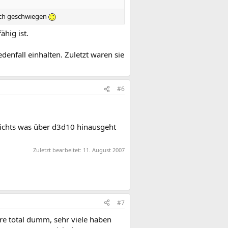
noch geschwiegen
ähig ist.
denfall einhalten. Zuletzt waren sie
#6
 nichts was über d3d10 hinausgeht
Zuletzt bearbeitet:
11. August 2007
#7
wäre total dumm, sehr viele haben