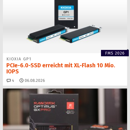
FMS 2026
KIOXIA GP1
PCIe-6.0-SSD erreicht mit XL-Flash 10 Mio.
IOPS
Kommentare
4
06.08.2026