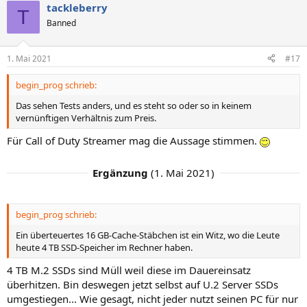
tackleberry
T
Banned
1. Mai 2021
#17
begin_prog schrieb:
Das sehen Tests anders, und es steht so oder so in keinem
vernünftigen Verhältnis zum Preis.
Für Call of Duty Streamer mag die Aussage stimmen.
Ergänzung
(
1. Mai 2021
)
begin_prog schrieb:
Ein überteuertes 16 GB-Cache-Stäbchen ist ein Witz, wo die Leute
heute 4 TB SSD-Speicher im Rechner haben.
4 TB M.2 SSDs sind Müll weil diese im Dauereinsatz
überhitzen. Bin deswegen jetzt selbst auf U.2 Server SSDs
umgestiegen... Wie gesagt, nicht jeder nutzt seinen PC für nur