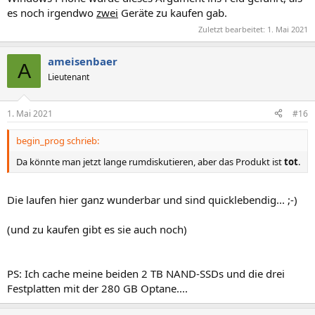
es noch irgendwo
zwei
Geräte zu kaufen gab.
Zuletzt bearbeitet:
1. Mai 2021
ameisenbaer
A
Lieutenant
1. Mai 2021
#16
begin_prog schrieb:
Da könnte man jetzt lange rumdiskutieren, aber das Produkt ist
tot
.
Die laufen hier ganz wunderbar und sind quicklebendig... ;-)
(und zu kaufen gibt es sie auch noch)
PS: Ich cache meine beiden 2 TB NAND-SSDs und die drei
Festplatten mit der 280 GB Optane....