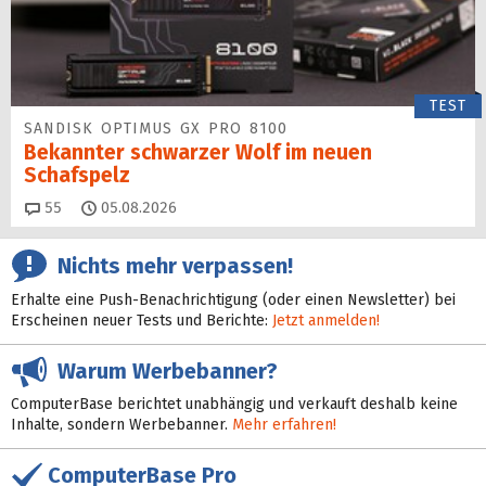
TEST
SANDISK OPTIMUS GX PRO 8100
Bekannter schwarzer Wolf im neuen
Schafspelz
Kommentare
55
05.08.2026
Nichts mehr verpassen!
Erhalte eine Push-Benachrichtigung (oder einen Newsletter) bei
Erscheinen neuer Tests und Berichte:
Jetzt anmelden!
Warum Werbebanner?
ComputerBase berichtet unabhängig und verkauft deshalb keine
Inhalte, sondern Werbebanner.
Mehr erfahren!
ComputerBase Pro