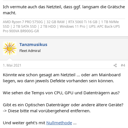
Ich vermute auch das Netzteil, dass ggf. langsam die Grätsche
macht.
AMD Ryzen 7 PRO 5750G | 32 GB RAM | RTX 5060 Ti 16 GB | 1 TB NVMe
SSD | 2 TB SATA SSD | 2 TB HDD | Windows 11 Pro | UPS: APC Back-UPS
Pro 900VA BR900G-GR
Tanzmusikus
Fleet Admiral
1. Mai 2021
#4
Könnte wie schon gesagt am Netzteil ... oder am Mainboard
liegen, wo dann jeweils Defekte vorhanden sein können.
Wie sehen die Temps von CPU, GPU und Datenträgern aus?
Gibt es ein Optischen Datenträger oder andere ältere Geräte?
-> Diese bitte mal vorübergehend entfernen.
Und weiter geht's mit
Nullmethode
...