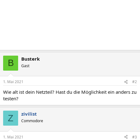
Busterk
B
Gast
1. Mai 2021
#2
Wie alt ist dein Netzteil? Hast du die Möglichkeit ein anders zu
testen?
zivilist
Z
Commodore
1. Mai 2021
#3