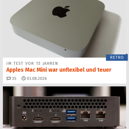
RETRO
IM TEST VOR 15 JAHREN
Apples Mac Mini war unflexibel und teuer
Kommentare
35
01.08.2026