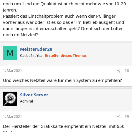
noch um. Und die Qualität ist auch nicht mehr wie vor 10-20
Jahren.
Passiert das Einschaltproblem auch wenn der PC länger
vorher aus war oder ist es so das er im Betrieb ausgeht und
dann länger nicht einzuschalten geht? Dreht sich der Lüfter
noch im Netzteil?
MeisterEder28
M
Cadet 1st Year
Ersteller dieses Themas
1. Mai 2021
#8
Und welches Netzteil wäre für mein System zu empfehlen?
Silver Server
Admiral
1. Mai 2021
#9
Der Hersteller der Grafikkarte empfiehlt ein Netzteil mit 650