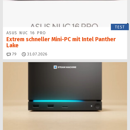
TEST
ASUS NUC 16 PRO
Extrem schneller Mini-PC mit Intel Panther
Lake
Kommentare
79
31.07.2026