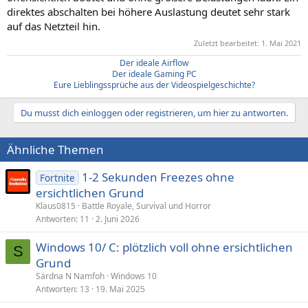
direktes abschalten bei höhere Auslastung deutet sehr stark
auf das Netzteil hin.
Zuletzt bearbeitet:
1. Mai 2021
Der ideale Airflow
Der ideale Gaming PC
Eure Lieblingssprüche aus der Videospielgeschichte?
Du musst dich einloggen oder registrieren, um hier zu antworten.
Ähnliche Themen
1-2 Sekunden Freezes ohne
Fortnite
ersichtlichen Grund
Klaus0815
Battle Royale, Survival und Horror
Antworten
11
2. Juni 2026
Windows 10/ C: plötzlich voll ohne ersichtlichen
S
Grund
Särdna N Namfoh
Windows 10
Antworten
13
19. Mai 2025