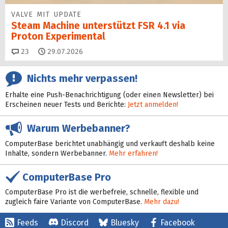
VALVE MIT UPDATE
Steam Machine unterstützt FSR 4.1 via
Proton Experimental
Kommentare
23
29.07.2026
Nichts mehr verpassen!
Erhalte eine Push-Benachrichtigung (oder einen Newsletter) bei
Erscheinen neuer Tests und Berichte:
Jetzt anmelden!
Warum Werbebanner?
ComputerBase berichtet unabhängig und verkauft deshalb keine
Inhalte, sondern Werbebanner.
Mehr erfahren!
ComputerBase Pro
ComputerBase Pro ist die werbefreie, schnelle, flexible und
zugleich faire Variante von ComputerBase.
Mehr dazu!
Feeds
Discord
Bluesky
Facebook