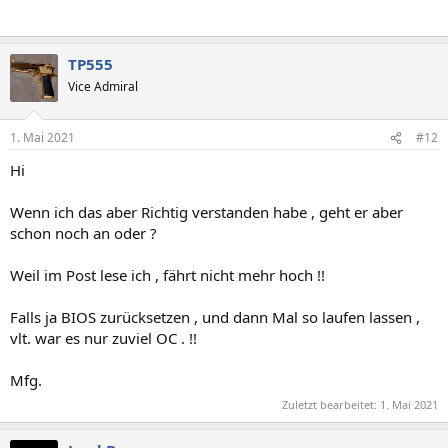
TP555
Vice Admiral
1. Mai 2021
#12
Hi
Wenn ich das aber Richtig verstanden habe , geht er aber
schon noch an oder ?
Weil im Post lese ich , fährt nicht mehr hoch !!
Falls ja BIOS zurücksetzen , und dann Mal so laufen lassen ,
vlt. war es nur zuviel OC . !!
Mfg.
Zuletzt bearbeitet:
1. Mai 2021