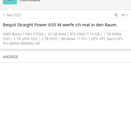
1. Mai 2021
#11
Bequit Straight Power 650 W werfe ich mal in den Raum.
AMD Ryzen 7 PRO 5750G | 32 GB RAM | RTX 5060 Ti 16 GB | 1 TB NVMe
SSD | 2 TB SATA SSD | 2 TB HDD | Windows 11 Pro | UPS: APC Back-UPS
Pro 900VA BR900G-GR