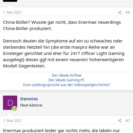
1. Mai 2021
#6
China-Böller? Wusste gar nicht, dass Enermax neuerdings
China-Böller produziert.
Dennoch deuten die Symptome auf ein zu schwaches oder
sterbendes Netzteil hin (die erste maxpro Reihe war an
Einsteiger gerichtet und eher für 24/7 Office/ Light Gaming
ausgelegt) dieses ggf mit einem neueren/ höherwertigeren
Modell Gegentesten.
Der ideale Airflow
Der ideale Gaming PC
Eure Lieblingssprüche aus der Videospielgeschichte?
Denniss
D
Fleet Admiral
1. Mai 2021
#7
Enermax produziert leider gar nichts mehr, die labeln nur