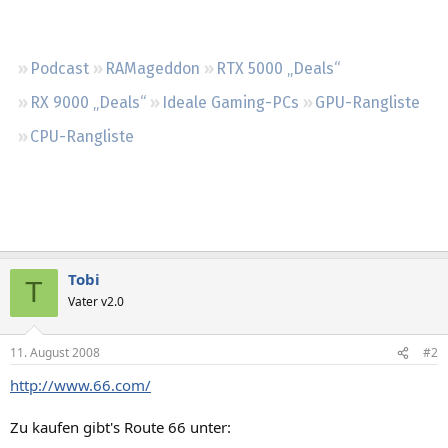
Regeln
Podcast
RAMageddon
RTX 5000 „Deals“
RX 9000 „Deals“
Ideale Gaming-PCs
GPU-Rangliste
CPU-Rangliste
Tobi
T
Vater v2.0
11. August 2008
#2
http://www.66.com/
Zu kaufen gibt's Route 66 unter: