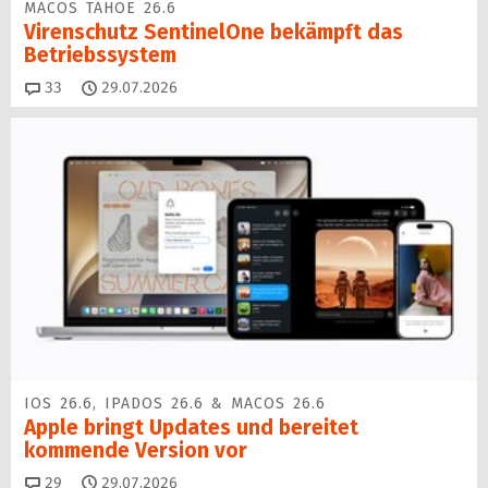
MACOS TAHOE 26.6
Virenschutz SentinelOne be­kämpft das
Betriebssystem
Kommentare
33
29.07.2026
IOS 26.6, IPADOS 26.6 & MACOS 26.6
Apple bringt Updates und bereitet
kommende Version vor
Kommentare
29
29.07.2026