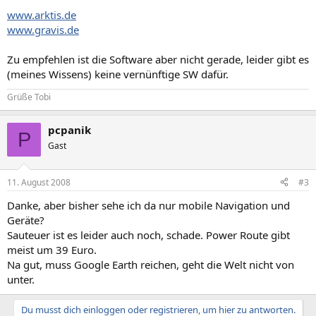
www.arktis.de
www.gravis.de
Zu empfehlen ist die Software aber nicht gerade, leider gibt es
(meines Wissens) keine vernünftige SW dafür.
Grüße Tobi
pcpanik
P
Gast
11. August 2008
#3
Danke, aber bisher sehe ich da nur mobile Navigation und
Geräte?
Sauteuer ist es leider auch noch, schade. Power Route gibt
meist um 39 Euro.
Na gut, muss Google Earth reichen, geht die Welt nicht von
unter.
Du musst dich einloggen oder registrieren, um hier zu antworten.