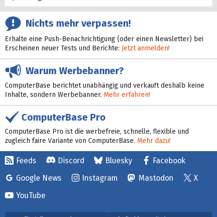
Nichts mehr verpassen!
Erhalte eine Push-Benachrichtigung (oder einen Newsletter) bei
Erscheinen neuer Tests und Berichte:
Jetzt anmelden!
Warum Werbebanner?
ComputerBase berichtet unabhängig und verkauft deshalb keine
Inhalte, sondern Werbebanner.
Mehr erfahren!
ComputerBase Pro
ComputerBase Pro ist die werbefreie, schnelle, flexible und
zugleich faire Variante von ComputerBase.
Mehr dazu!
Feeds
Discord
Bluesky
Facebook
Google News
Instagram
Mastodon
X
YouTube