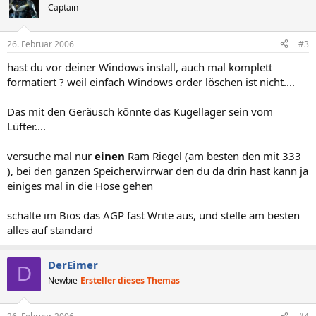
Captain
26. Februar 2006
#3
hast du vor deiner Windows install, auch mal komplett
formatiert ? weil einfach Windows order löschen ist nicht....
Das mit den Geräusch könnte das Kugellager sein vom
Lüfter....
versuche mal nur
einen
Ram Riegel (am besten den mit 333
), bei den ganzen Speicherwirrwar den du da drin hast kann ja
einiges mal in die Hose gehen
schalte im Bios das AGP fast Write aus, und stelle am besten
alles auf standard
DerEimer
D
Newbie
Ersteller dieses Themas