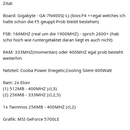
Zitat:
Board: Gigabyte - GA-7N400S(-L) (bios:F4 <<egal welches ich
hatte schon die F5 geuppt Prob bleibt bestehen)
FSB: 166MHZ (real um die 1900MHZ) - sprich 2600+ (hab
scho hoch wie runtergetaktet daran liegt es auch nicht)
RAM: 333MHZ(momentan) oder 400MHZ egal prob besteht
weiterhin
Netzteil: Cooba Power Enegetic,Cooling Silent 400Watt
Ram: 2x Elixir
(1) 512MB - 400MHZ (cl,3)
(2) 256MB - 333MHZ (cl,2,5)
1x Twinmos 256MB - 400MHZ (cl,2)
Grafik: MSI GeForce 5700LE