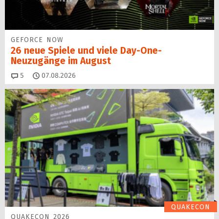
GEFORCE NOW
26 neue Spiele und viele Day-One-
Neuzugänge im August
Kommentare
5
07.08.2026
QUAKECON
QUAKECON 2026