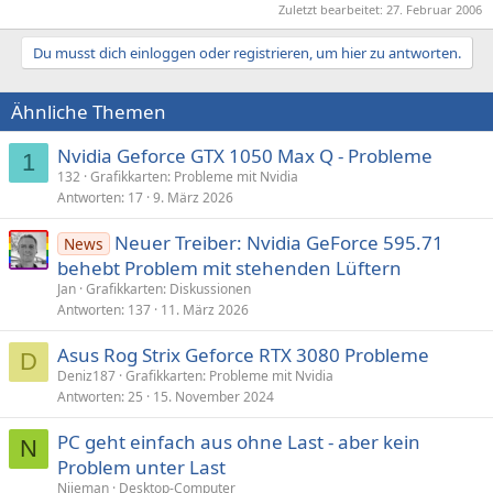
Zuletzt bearbeitet:
27. Februar 2006
Du musst dich einloggen oder registrieren, um hier zu antworten.
Ähnliche Themen
Nvidia Geforce GTX 1050 Max Q - Probleme
1
132
Grafikkarten: Probleme mit Nvidia
Antworten
17
9. März 2026
Neuer Treiber: Nvidia GeForce 595.71
News
behebt Problem mit stehenden Lüftern
Jan
Grafikkarten: Diskussionen
Antworten
137
11. März 2026
Asus Rog Strix Geforce RTX 3080 Probleme
D
Deniz187
Grafikkarten: Probleme mit Nvidia
Antworten
25
15. November 2024
PC geht einfach aus ohne Last - aber kein
N
Problem unter Last
Nijeman
Desktop-Computer