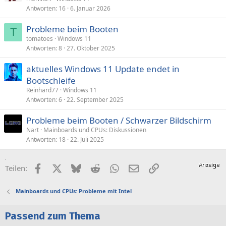
Antworten
16
6. Januar 2026
Probleme beim Booten
T
tomatoes
Windows 11
Antworten
8
27. Oktober 2025
aktuelles Windows 11 Update endet in
Bootschleife
Reinhard77
Windows 11
Antworten
6
22. September 2025
Probleme beim Booten / Schwarzer Bildschirm
Nart
Mainboards und CPUs: Diskussionen
Antworten
18
22. Juli 2025
Facebook
X (Twitter)
Bluesky
Reddit
WhatsApp
E-Mail
Link
Teilen:
Mainboards und CPUs: Probleme mit Intel
Passend zum Thema