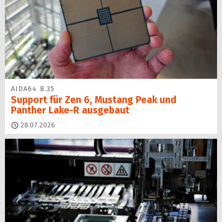
AIDA64 8.35
Support für Zen 6, Mustang Peak und
Panther Lake-R ausgebaut
28.07.2026