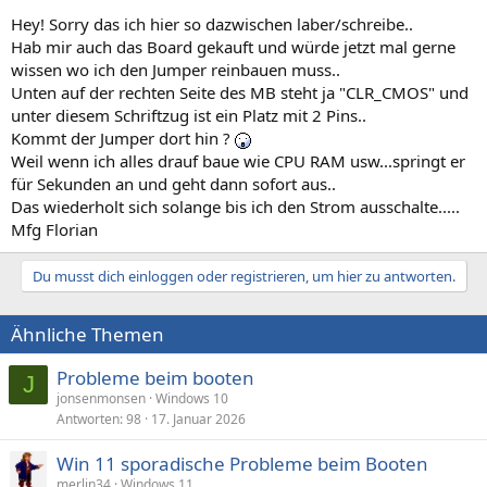
Hey! Sorry das ich hier so dazwischen laber/schreibe..
Hab mir auch das Board gekauft und würde jetzt mal gerne
wissen wo ich den Jumper reinbauen muss..
Unten auf der rechten Seite des MB steht ja "CLR_CMOS" und
unter diesem Schriftzug ist ein Platz mit 2 Pins..
Kommt der Jumper dort hin ?
Weil wenn ich alles drauf baue wie CPU RAM usw...springt er
für Sekunden an und geht dann sofort aus..
Das wiederholt sich solange bis ich den Strom ausschalte.....
Mfg Florian
Du musst dich einloggen oder registrieren, um hier zu antworten.
Ähnliche Themen
Probleme beim booten
J
jonsenmonsen
Windows 10
Antworten
98
17. Januar 2026
Win 11 sporadische Probleme beim Booten
merlin34
Windows 11