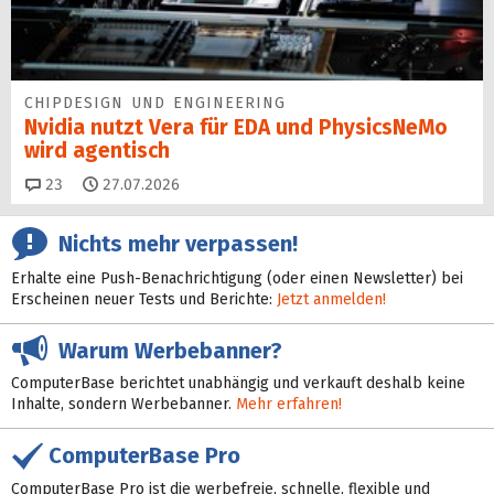
CHIPDESIGN UND ENGINEERING
Nvidia nutzt Vera für EDA und PhysicsNeMo
wird agentisch
Kommentare
23
27.07.2026
Nichts mehr verpassen!
Erhalte eine Push-Benachrichtigung (oder einen Newsletter) bei
Erscheinen neuer Tests und Berichte:
Jetzt anmelden!
Warum Werbebanner?
ComputerBase berichtet unabhängig und verkauft deshalb keine
Inhalte, sondern Werbebanner.
Mehr erfahren!
ComputerBase Pro
ComputerBase Pro ist die werbefreie, schnelle, flexible und