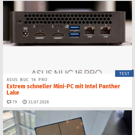
TEST
ASUS NUC 16 PRO
Extrem schneller Mini-PC mit Intel Panther
Lake
Kommentare
79
31.07.2026