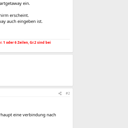
artgetaway ein.
irm erscheint.
ay auch eingeben ist.
1 oder 6 Zeilen, Gr.2 sind bei
#2
erhaupt eine verbindung nach