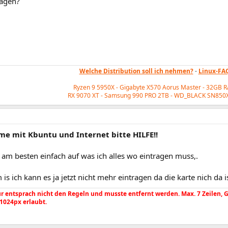
ragen?
Welche Distribution soll ich nehmen?
-
Linux-FA
Ryzen 9 5950X - Gigabyte X570 Aorus Master - 32GB 
RX 9070 XT - Samsung 990 PRO 2TB - WD_BLACK
SN850X
me mit Kbuntu und Internet bitte HILFE!!
 am besten einfach auf was ich alles wo eintragen muss,.
is ich kann es ja jetzt nicht mehr eintragen da die karte nich da 
 entsprach nicht den Regeln und musste entfernt werden. Max. 7 Zeilen, Gr. 
 1024px erlaubt.