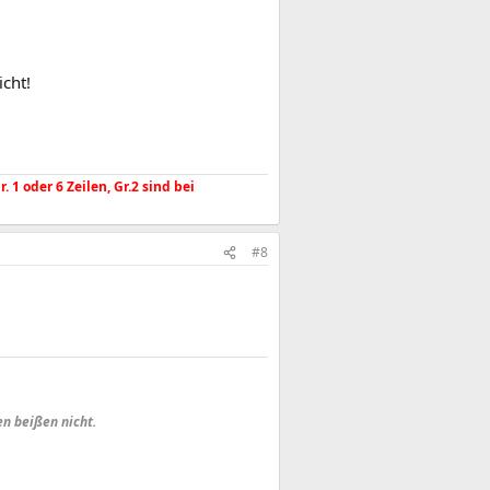
cht!
1 oder 6 Zeilen, Gr.2 sind bei
#8
en beißen nicht.