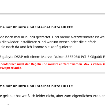
me mit Kbuntu und Internet bitte HILFE!!
ade noch mal Kubuntu gestartet. Und meine Netzwerkkarte ist we
 die wieder installieren?Und warum verschindet die einfach.
sie noch da und ich konnte sie konfigurieren.
 Gigabyte DS3P mit einem Marvell Yukon 88E8056 PCI-E Gigabit Et
 entsprach nicht den Regeln und musste entfernt werden. Max. 7 Zeilen, Gr. 
 1024px erlaubt.
me mit Kbuntu und Internet bitte HILFE!!
e geklaut hat weiß ich leider nicht, aber zum eigentlichen Proble