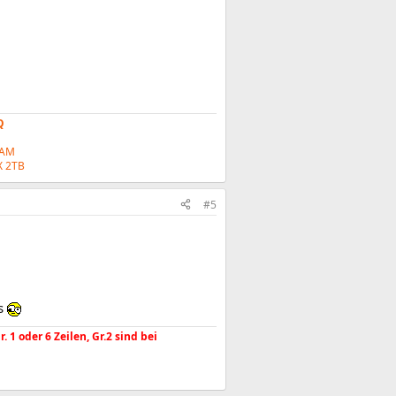
Q
RAM
 2TB
#5
is
1 oder 6 Zeilen, Gr.2 sind bei