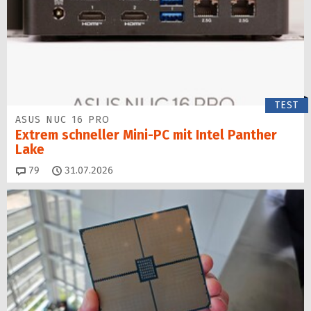
TEST
ASUS NUC 16 PRO
Extrem schneller Mini-PC mit Intel Panther
Lake
Kommentare
79
31.07.2026