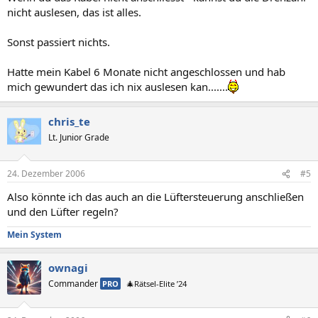
nicht auslesen, das ist alles.
Sonst passiert nichts.
Hatte mein Kabel 6 Monate nicht angeschlossen und hab
mich gewundert das ich nix auslesen kan.......
chris_te
Lt. Junior Grade
24. Dezember 2006
#5
Also könnte ich das auch an die Lüftersteuerung anschließen
und den Lüfter regeln?
Mein System
ownagi
Commander
PRO
🎄Rätsel-Elite ’24