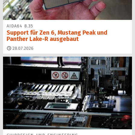
AIDA64 8.35
Support für Zen 6, Mustang Peak und
Panther Lake-R ausgebaut
28.07.2026