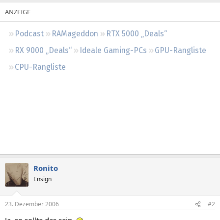
Regeln
Podcast
RAMageddon
RTX 5000 „Deals“
RX 9000 „Deals“
Ideale Gaming-PCs
GPU-Rangliste
CPU-Rangliste
Ronito
Ensign
23. Dezember 2006
#2