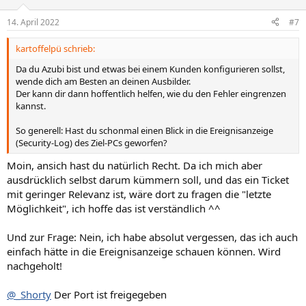
14. April 2022
#7
kartoffelpü schrieb:
Da du Azubi bist und etwas bei einem Kunden konfigurieren sollst,
wende dich am Besten an deinen Ausbilder.
Der kann dir dann hoffentlich helfen, wie du den Fehler eingrenzen
kannst.
So generell: Hast du schonmal einen Blick in die Ereignisanzeige
(Security-Log) des Ziel-PCs geworfen?
Moin, ansich hast du natürlich Recht. Da ich mich aber
ausdrücklich selbst darum kümmern soll, und das ein Ticket
mit geringer Relevanz ist, wäre dort zu fragen die "letzte
Möglichkeit", ich hoffe das ist verständlich ^^
Und zur Frage: Nein, ich habe absolut vergessen, das ich auch
einfach hätte in die Ereignisanzeige schauen können. Wird
nachgeholt!
@_Shorty
Der Port ist freigegeben