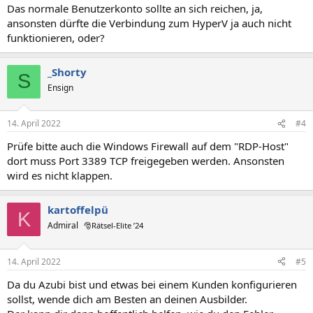
Das normale Benutzerkonto sollte an sich reichen, ja,
ansonsten dürfte die Verbindung zum HyperV ja auch nicht
funktionieren, oder?
_Shorty
S
Ensign
14. April 2022
#4
Prüfe bitte auch die Windows Firewall auf dem "RDP-Host"
dort muss Port 3389 TCP freigegeben werden. Ansonsten
wird es nicht klappen.
kartoffelpü
K
Admiral
🎅Rätsel-Elite ’24
14. April 2022
#5
Da du Azubi bist und etwas bei einem Kunden konfigurieren
sollst, wende dich am Besten an deinen Ausbilder.