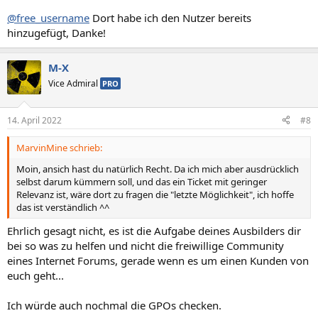
@free_username
Dort habe ich den Nutzer bereits
hinzugefügt, Danke!
M-X
Vice Admiral
PRO
14. April 2022
#8
MarvinMine schrieb:
Moin, ansich hast du natürlich Recht. Da ich mich aber ausdrücklich
selbst darum kümmern soll, und das ein Ticket mit geringer
Relevanz ist, wäre dort zu fragen die "letzte Möglichkeit", ich hoffe
das ist verständlich ^^
Ehrlich gesagt nicht, es ist die Aufgabe deines Ausbilders dir
bei so was zu helfen und nicht die freiwillige Community
eines Internet Forums, gerade wenn es um einen Kunden von
euch geht...
Ich würde auch nochmal die GPOs checken.