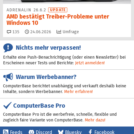
ADRENALIN 26.6.2
UPDATE
AMD bestätigt Treiber-Probleme unter
Windows 10
Kommentare
135
24.06.2026
Umfrage
Nichts mehr verpassen!
Erhalte eine Push-Benachrichtigung (oder einen Newsletter) bei
Erscheinen neuer Tests und Berichte:
Jetzt anmelden!
Warum Werbebanner?
ComputerBase berichtet unabhängig und verkauft deshalb keine
Inhalte, sondern Werbebanner.
Mehr erfahren!
ComputerBase Pro
ComputerBase Pro ist die werbefreie, schnelle, flexible und
zugleich faire Variante von ComputerBase.
Mehr dazu!
Feeds
Discord
Bluesky
Facebook