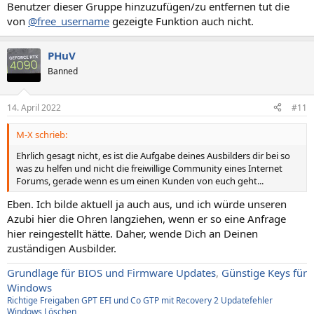
Benutzer dieser Gruppe hinzuzufügen/zu entfernen tut die
von
@free_username
gezeigte Funktion auch nicht.
PHuV
Banned
14. April 2022
#11
M-X schrieb:
Ehrlich gesagt nicht, es ist die Aufgabe deines Ausbilders dir bei so
was zu helfen und nicht die freiwillige Community eines Internet
Forums, gerade wenn es um einen Kunden von euch geht...
Eben. Ich bilde aktuell ja auch aus, und ich würde unseren
Azubi hier die Ohren langziehen, wenn er so eine Anfrage
hier reingestellt hätte. Daher, wende Dich an Deinen
zuständigen Ausbilder.
Grundlage für BIOS und Firmware Updates
,
Günstige Keys für
Windows
Richtige Freigaben
GPT EFI und Co
GTP mit Recovery
2
Updatefehler
Windows
Löschen