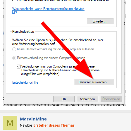
MarvinMine
M
Newbie
Ersteller dieses Themas