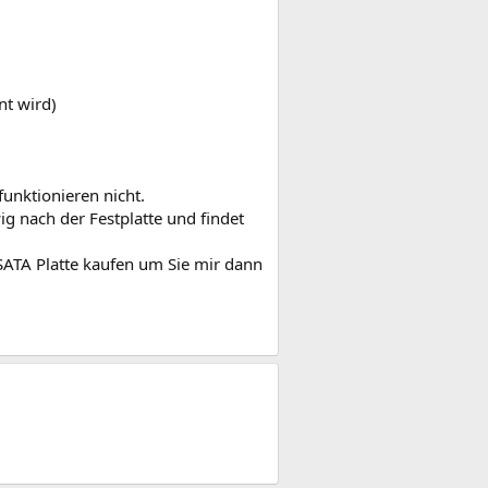
nt wird)
funktionieren nicht.
g nach der Festplatte und findet
e SATA Platte kaufen um Sie mir dann