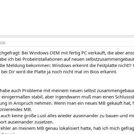
006
hgefragt: Bei Windows OEM mit fertig PC verkauft, die aber anso
habe ich bei Probeinstallationen auf neuen selbstzusammengebau
n die Meldung bekommen: Windows erkennt die Festplatte nicht!? 
bei Dir wird die Platte ja noch nicht mal im Bios erkannt.
 habe auch Probleme mit meinem neuen selbst zusammengebaue
ar einigermaßen stabil, aber irgendwann muß man einen Schlussstr
ung in Anspruch nehmen. Wenn man ein neues MB gekauft hat, h
onierendes MB.
ab auch keine große Lust alles wieder auseinander zu bauen und 
rt auseinander zusetzen.
Fehler an meinem MB genau lokalisiert hatte, hab ich mich gefrag