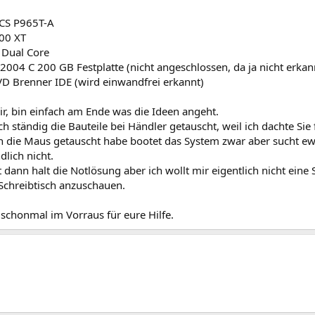
ECS P965T-A
00 XT
 Dual Core
004 C 200 GB Festplatte (nicht angeschlossen, da ja nicht erkan
 Brenner IDE (wird einwandfrei erkannt)
mir, bin einfach am Ende was die Ideen angeht.
ch ständig die Bauteile bei Händler getauscht, weil ich dachte Sie 
 die Maus getauscht habe bootet das System zwar aber sucht ewi
dlich nicht.
t dann halt die Notlösung aber ich wollt mir eigentlich nicht ein
Schreibtisch anzuschauen.
schonmal im Vorraus für eure Hilfe.