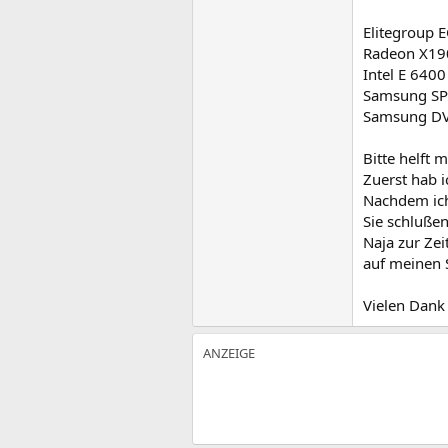
Elitegroup 
Radeon X19
Intel E 6400
Samsung SP2
Samsung DVD
Bitte helft 
Zuerst hab i
Nachdem ich
Sie schlußen
Naja zur Zei
auf meinen 
Vielen Dank 