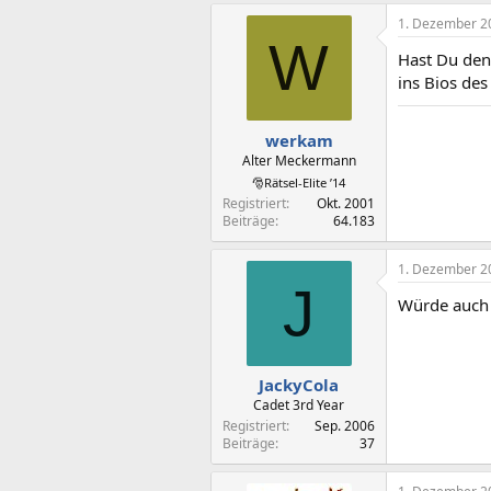
1. Dezember 2
W
Hast Du den
ins Bios des
werkam
Alter Meckermann
🎅Rätsel-Elite ’14
Registriert
Okt. 2001
Beiträge
64.183
1. Dezember 2
J
Würde auch 
JackyCola
Cadet 3rd Year
Registriert
Sep. 2006
Beiträge
37