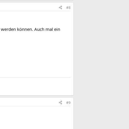
#8
zt werden können. Auch mal ein
#9