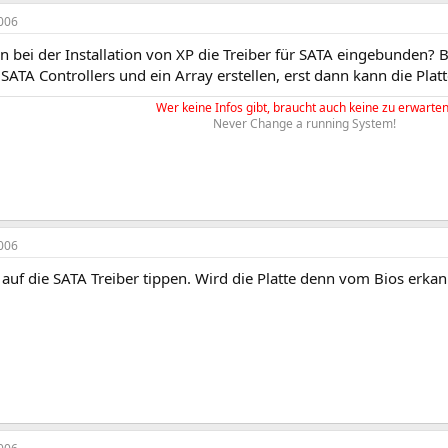
006
n bei der Installation von XP die Treiber für SATA eingebunden
 SATA Controllers und ein Array erstellen, erst dann kann die Plat
Wer keine Infos gibt, braucht auch keine zu erwarten
Never Change a running System!
006
auf die SATA Treiber tippen. Wird die Platte denn vom Bios erkan