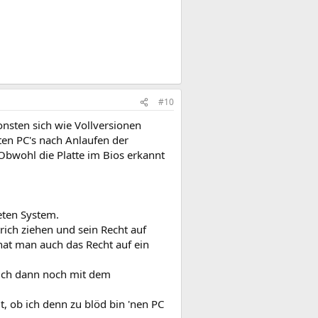
#10
nsten sich wie Vollversionen
ten PC's nach Anlaufen der
Obwohl die Platte im Bios erkannt
ten System.
ich ziehen und sein Recht auf
at man auch das Recht auf ein
mich dann noch mit dem
t, ob ich denn zu blöd bin 'nen PC