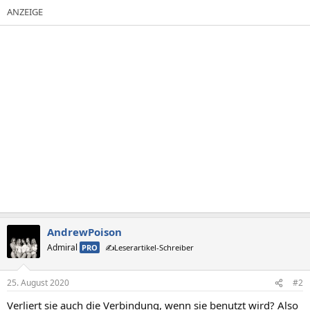
AndrewPoison
Admiral
PRO
✍️Leserartikel-Schreiber
25. August 2020
#2
Verliert sie auch die Verbindung, wenn sie benutzt wird? Also