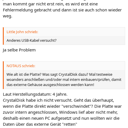
man kommt gar nicht erst rein, es wird erst eine
Fehlermeldung gebracht und dann ist sie auch schon wieder
weg.
Little John schrieb:
Anderes USB-Kabel versucht?
Ja selbe Problem
NOTAUS schrieb:
Wie alt ist die Platte? Was sagt CrystalDisk dazu? Mal testweise
woanders anschließen und/oder mal intern einbauen/prüfen, damit
das externe Gehäuse ausgeschlossen werden kann!
Laut Herstellungsdatum: 4 Jahre.
CrystalDisk habe ich nicht versucht. Geht das überhaupt,
wenn die Platte direkt wieder "verschwindet"? Die Platte war
zuvor intern angeschlossen, Windows lief aber nicht mehr,
deshalb einen neuen PC aufgesetzt und nun wollten wir die
Daten über das externe Gerät "retten"