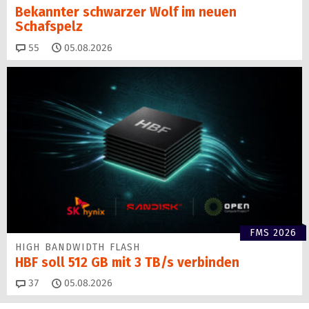
Bekannter schwarzer Wolf im neuen
Schafspelz
Kommentare
55
05.08.2026
FMS 2026
HIGH BANDWIDTH FLASH
HBF soll 512 GB mit 3 TB/s verbinden
Kommentare
37
05.08.2026