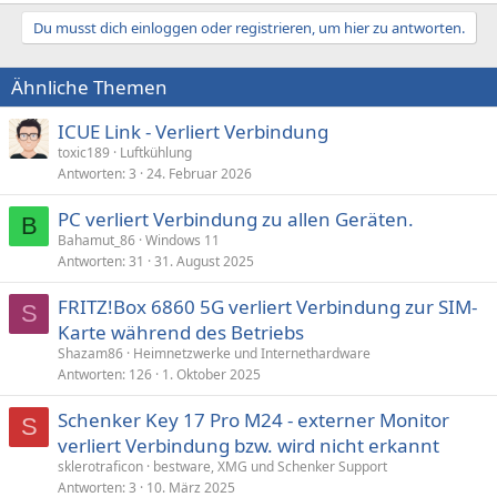
Du musst dich einloggen oder registrieren, um hier zu antworten.
Ähnliche Themen
ICUE Link - Verliert Verbindung
toxic189
Luftkühlung
Antworten
3
24. Februar 2026
PC verliert Verbindung zu allen Geräten.
B
Bahamut_86
Windows 11
Antworten
31
31. August 2025
FRITZ!Box 6860 5G verliert Verbindung zur SIM-
S
Karte während des Betriebs
Shazam86
Heimnetzwerke und Internethardware
Antworten
126
1. Oktober 2025
Schenker Key 17 Pro M24 - externer Monitor
S
verliert Verbindung bzw. wird nicht erkannt
sklerotraficon
bestware, XMG und Schenker Support
Antworten
3
10. März 2025