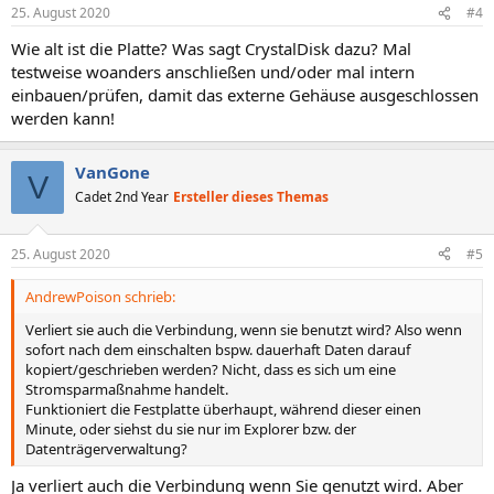
25. August 2020
#4
Wie alt ist die Platte? Was sagt CrystalDisk dazu? Mal
testweise woanders anschließen und/oder mal intern
einbauen/prüfen, damit das externe Gehäuse ausgeschlossen
werden kann!
VanGone
V
Cadet 2nd Year
Ersteller dieses Themas
25. August 2020
#5
AndrewPoison schrieb:
Verliert sie auch die Verbindung, wenn sie benutzt wird? Also wenn
sofort nach dem einschalten bspw. dauerhaft Daten darauf
kopiert/geschrieben werden? Nicht, dass es sich um eine
Stromsparmaßnahme handelt.
Funktioniert die Festplatte überhaupt, während dieser einen
Minute, oder siehst du sie nur im Explorer bzw. der
Datenträgerverwaltung?
Ja verliert auch die Verbindung wenn Sie genutzt wird. Aber