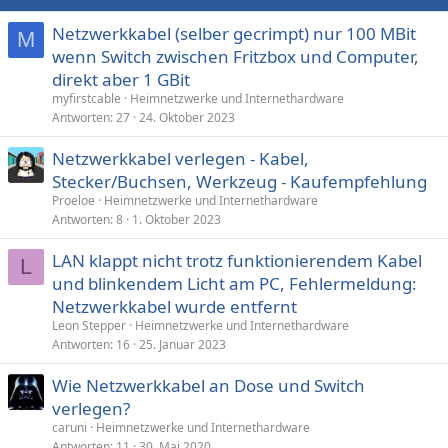
Netzwerkkabel (selber gecrimpt) nur 100 MBit
M
wenn Switch zwischen Fritzbox und Computer,
direkt aber 1 GBit
myfirstcable
Heimnetzwerke und Internethardware
Antworten
27
24. Oktober 2023
Netzwerkkabel verlegen - Kabel,
Stecker/Buchsen, Werkzeug - Kaufempfehlung
Proeloe
Heimnetzwerke und Internethardware
Antworten
8
1. Oktober 2023
LAN klappt nicht trotz funktionierendem Kabel
L
und blinkendem Licht am PC, Fehlermeldung:
Netzwerkkabel wurde entfernt
Leon Stepper
Heimnetzwerke und Internethardware
Antworten
16
25. Januar 2023
Wie Netzwerkkabel an Dose und Switch
verlegen?
caruni
Heimnetzwerke und Internethardware
Antworten
11
30. Mai 2020