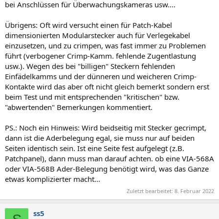
bei Anschlüssen für Überwachungskameras usw....
Übrigens: Oft wird versucht einen für Patch-Kabel
dimensionierten Modularstecker auch für Verlegekabel
einzusetzen, und zu crimpen, was fast immer zu Problemen
führt (verbogener Crimp-Kamm. fehlende Zugentlastung
usw.). Wegen des bei "billigen" Steckern fehlenden
Einfädelkamms und der dünneren und weicheren Crimp-
Kontakte wird das aber oft nicht gleich bemerkt sondern erst
beim Test und mit entsprechenden "kritischen" bzw.
"abwertenden" Bemerkungen kommentiert.
PS.: Noch ein Hinweis: Wird beidseitig mit Stecker gecrimpt,
dann ist die Aderbelegung egal, sie muss nur auf beiden
Seiten identisch sein. Ist eine Seite fest aufgelegt (z.B.
Patchpanel), dann muss man darauf achten. ob eine VIA-568A
oder VIA-568B Ader-Belegung benötigt wird, was das Ganze
etwas komplizierter macht...
Zuletzt bearbeitet:
8. Februar 2022
ss5