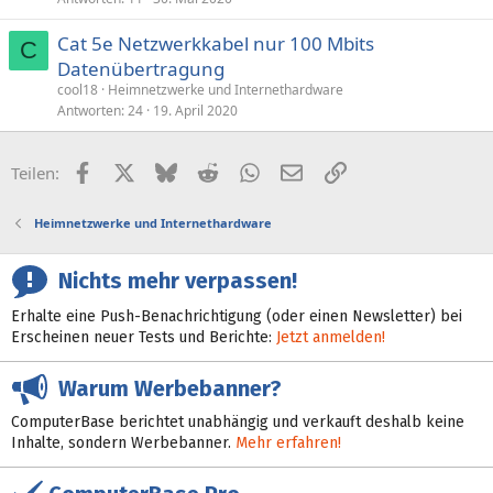
Cat 5e Netzwerkkabel nur 100 Mbits
C
Datenübertragung
cool18
Heimnetzwerke und Internethardware
Antworten
24
19. April 2020
Facebook
X (Twitter)
Bluesky
Reddit
WhatsApp
E-Mail
Link
Teilen:
Heimnetzwerke und Internethardware
Nichts mehr verpassen!
Erhalte eine Push-Benachrichtigung (oder einen Newsletter) bei
Erscheinen neuer Tests und Berichte:
Jetzt anmelden!
Warum Werbebanner?
ComputerBase berichtet unabhängig und verkauft deshalb keine
Inhalte, sondern Werbebanner.
Mehr erfahren!