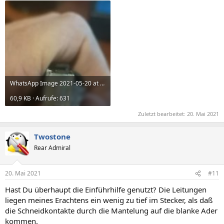
WhatsApp Image 2021-05-20 at 22.25.50.jpeg
60,9 KB · Aufrufe: 631
Zuletzt bearbeitet:
20. Mai 2021
Twostone
Rear Admiral
20. Mai 2021
#11
Hast Du überhaupt die Einführhilfe genutzt? Die Leitungen
liegen meines Erachtens ein wenig zu tief im Stecker, als daß
die Schneidkontakte durch die Mantelung auf die blanke Ader
kommen.