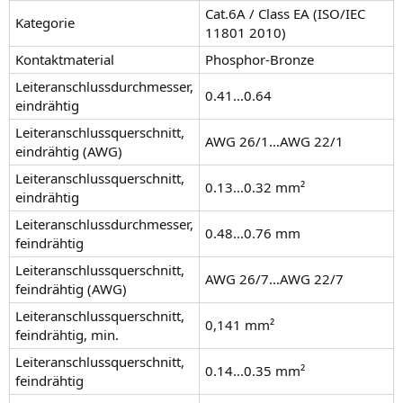
Cat.6A / Class EA (ISO/IEC
Kategorie
11801 2010)
Kontaktmaterial
Phosphor-Bronze
Leiteranschlussdurchmesser,
0.41...0.64
eindrähtig
Leiteranschlussquerschnitt,
AWG 26/1...AWG 22/1
eindrähtig (AWG)
Leiteranschlussquerschnitt,
0.13...0.32 mm²
eindrähtig
Leiteranschlussdurchmesser,
0.48...0.76 mm
feindrähtig
Leiteranschlussquerschnitt,
AWG 26/7...AWG 22/7
feindrähtig (AWG)
Leiteranschlussquerschnitt,
0,141 mm²
feindrähtig, min.
Leiteranschlussquerschnitt,
0.14...0.35 mm²
feindrähtig