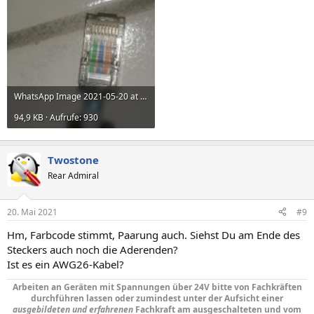
WhatsApp Image 2021-05-20 at 20.58.54.jpeg
94,9 KB · Aufrufe: 930
Twostone
Rear Admiral
20. Mai 2021
#9
Hm, Farbcode stimmt, Paarung auch. Siehst Du am Ende des
Steckers auch noch die Aderenden?
Ist es ein AWG26-Kabel?
Arbeiten an Geräten mit Spannungen über 24V bitte von Fachkräften
durchführen lassen oder zumindest unter der Aufsicht einer
ausgebildeten und erfahrenen
Fachkraft am ausgeschalteten und vom