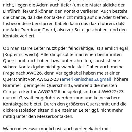
nicht, liegen die Adern auch tiefer (um die Materialdicke der
Einführhilfe) und können den Kontakt verlieren. Auch besteht
die Chance, daß die Kontakte nicht mittig auf die Ader treffen.
Insbesondere bei starren Kabeln kann das dazu führen, daß
die Ader "verdrängt" wird, also zur Seite geschoben, und den
Kontakt verliert.
Ob man starre Leiter nutzt pder feindrähtige, ist ziemlich egal
(Kupfer ist weich). Allerdings sollte man einen bestimmten
Querschnitt nicht über- bzw. unterschreiten, sonst ist eine
sichere Kontaktgabe nicht gewährleistet. Daher auch meine
Frage nach AWG26, denn Verlegekabel haben meist einen
Querschnitt von AWG22-23 (
amerikanisches Zugmaß
, höhere
Nummer=geringerer Querschnitt), während die meisten
Crimpstecker für AWG25/26 ausgelegt sind und AWG22/23
nur mit Gewalt eingeführt werden kann und keine sichere
Kontaktgabe bietet. Durch den größeren Querschnitt und die
dickere Isolation sitzen die einzelnen Leiter ggf. nicht mehr
mittig unter den Messerkontakten.
Während es zwar möglich ist, auch verlegekabel mit