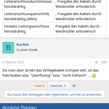
Leiteranschlussdurchmesser,
, Freigabe des Kabels durch
feinstdrähtig
Weidmüller erforderlich
Leiteranschlussquerschnitt,
, Freigabe des Kabels durch
feinstdrähtig (AWG)
Weidmüller erforderlich
Hinweis Leitungsanschluss
Freigabe des Kabels durch
feinstdrähtig
Weidmüller erforderlich
burkm
B
Lt. Junior Grade
8. Februar 2022
#20
Da man aber direkt das Verlegekabel crimpen will, ist das
Patchkabel usw. "überflüssig" bzw. "nicht hilfreich" ...
Letzte
1 von 2
Nächste
Du musst dich einloggen oder registrieren, um hier zu antworten.
Ähnliche Themen