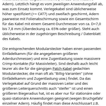
Adern). Letztlich hängt es vom jeweiligen Anwendungsfall ab,
was zum Einsatz kommt. Verlegekabel sind üblicherweise
höher spezifiziert (>= CAT7) und zweifach geschirmt, Adern
paarweise mit Folienabschirmung sowie ein Gesamtschirm
für das Kabel mit einem Gesamt-Durchmesser von ca. D=7,0
bis 7,8 mm (Überdeckung ca. 65% oder größer). Steht auch
üblicherweise in der zugehörigen Beschreibung / Datenblatt
des Kabels.
Die entsprechenden Modularstecker haben einen passenden
Einfädelkamm (für die angegebenen größeren
Aderdurchmesser) und eine Zugentlastung sowie massivere
Crimp-Kontakte (für Massivleiter). Sind deshalb auch leicht
teurer als die für die gängigen
Patch-Kabel
gedachten
Modularstecker, die man oft als "Billig-Varianten" (ohne
Einfädelkamm und Zugentlastung usw.) findet. Da das
Verlegekabel auf Grund der massiven Leiter und des
größeren Leiterquerschnitts auch "steifer" ist und einen
größeren Biegeradius hat, ist es aber nur für stationäre oder
quasi-stationäre Anwendungen geeignet (wegen Bruchgefahr
einzelner Adern). Häufig findet man diese Anschlussart z.B.