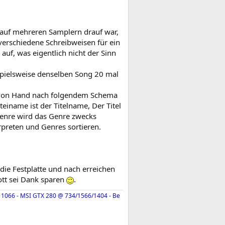
 auf mehreren Samplern drauf war,
 verschiedene Schreibweisen für ein
uf, was eigentlich nicht der Sinn
spielsweise denselben Song 20 mal
i von Hand nach folgendem Schema
teiname ist der Titelname, Der Titel
 Genre wird das Genre zwecks
rpreten und Genres sortieren.
die Festplatte und nach erreichen
ott sei Dank sparen
.
 1066 - MSI GTX 280 @ 734/1566/1404 - Be