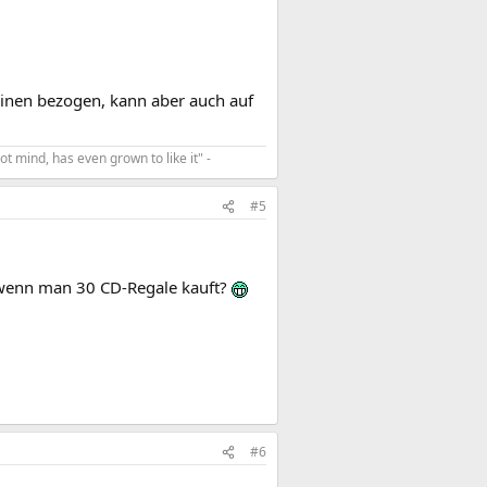
hinen bezogen, kann aber auch auf
ot mind, has even grown to like it" -
#5
 wenn man 30 CD-Regale kauft?
#6