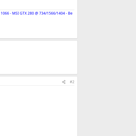
 1066 - MSI GTX 280 @ 734/1566/1404 - Be
#2