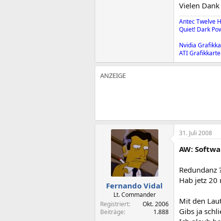
Vielen Dank
Antec Twelve H
Quiet! Dark Po
Nvidia Grafikka
ATI Grafikkarte
31. Juli 2008
AW: Softwa
Redundanz 
Hab jetz 20 
Fernando Vidal
Lt. Commander
Mit den Laut
Registriert
Okt. 2006
Gibs ja schl
Beiträge
1.888