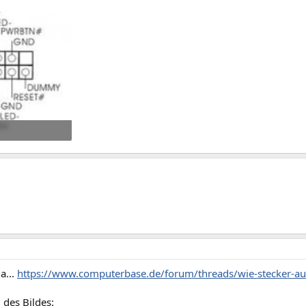
ufe: 226
a...
https://www.computerbase.de/forum/threads/wie-stecker-au
 des Bildes: