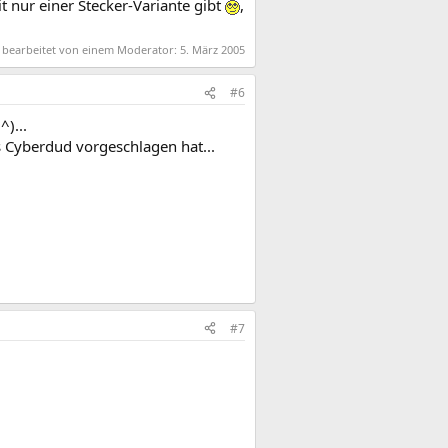
t nur einer Stecker-Variante gibt
,
t bearbeitet von einem Moderator:
5. März 2005
#6
)...
s Cyberdud vorgeschlagen hat...
#7