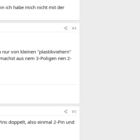
in ich habe mich nicht mit der
#4
n nur von kleinen "plastikviehern"
 machst aus nem 3-Poligen nen 2-
#5
ins doppelt, also einmal 2-Pin und