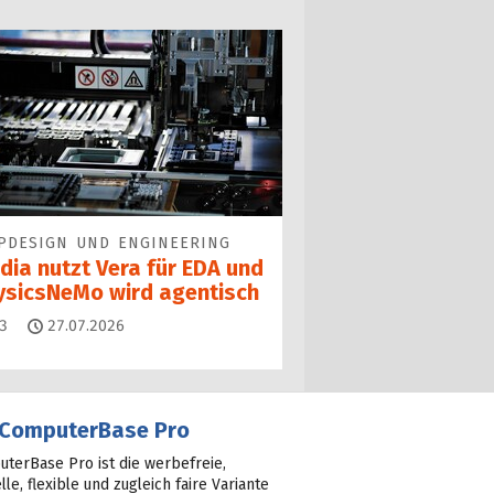
PDESIGN UND ENGINEERING
dia nutzt Vera für EDA und
ysicsNeMo wird agentisch
Kommentare
3
27.07.2026
ComputerBase Pro
terBase Pro ist die werbefreie,
lle, flexible und zugleich faire Variante