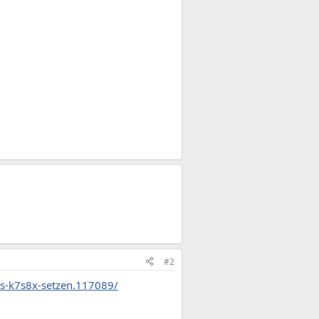
#2
s-k7s8x-setzen.117089/