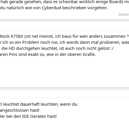
hab gerade gesehen, dass es scheinbar wirklich einige Boards mi
du natürlich wie von Cyberdud beschrieben vorgehen.
Zuletz
SRock K7S8X (ist net meinst, ich baus für wen anders zusammen ^^
e ich so ein Problem noch nie, ich werds dann mal probieren, wa
ie HD durchgehen leuchtet, ist auch noch nicht gelöst :/
ren Pins sind exakt so, wie in der oberen Grafik.
 leuchtet dauerhaft leuchten, wenn du
h angeschlossen hast!
ler bei den IDE Geräten hast!