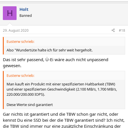
Holt
H
Banned
29. August 2020
#18
Eusterw schrieb:
Also "Wundertüte halte ich für sehr weit hergeholt.
Das ist sehr passend, Ü-Ei wäre auch nicht unpassend
gewesen.
Eusterw schrieb:
Man kauft ein Produkt mit einer spezifizierten Haltbarkeit (TBW)
und einer spezifizierten Geschwindigkeit (2.100 MB/s, 1.700 MB/s,
220.000/200.000 IOPS).
Diese Werte sind garantiert
Gar nichts ist garantiert und die TBW schon gar nicht, oder
kennst Du eine SSD bei der die TBW garantiert sind? Ich nicht,
die TBW sind immer nur eine zusätzliche Einschränkung der