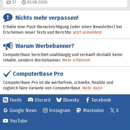
Kommentare
37
05.08.2026
Nichts mehr verpassen!
Erhalte eine Push-Benachrichtigung (oder einen Newsletter) bei
Erscheinen neuer Tests und Berichte:
Jetzt anmelden!
Warum Werbebanner?
ComputerBase berichtet unabhängig und verkauft deshalb keine
Inhalte, sondern Werbebanner.
Mehr erfahren!
ComputerBase Pro
ComputerBase Pro ist die werbefreie, schnelle, flexible und
zugleich faire Variante von ComputerBase.
Mehr dazu!
Feeds
Discord
Bluesky
Facebook
Google News
Instagram
Mastodon
X
YouTube