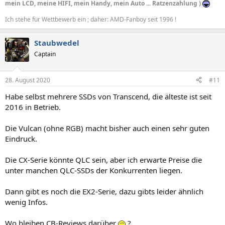
mein LCD, meine HIFI, mein Handy, mein Auto ... Ratzenzahlung )
Ich stehe für Wettbewerb ein ; daher: AMD-Fanboy seit 1996 !
Staubwedel
Captain
28. August 2020
#11
Habe selbst mehrere SSDs von Transcend, die älteste ist seit
2016 in Betrieb.
Die Vulcan (ohne RGB) macht bisher auch einen sehr guten
Eindruck.
Die CX-Serie könnte QLC sein, aber ich erwarte Preise die
unter manchen QLC-SSDs der Konkurrenten liegen.
Dann gibt es noch die EX2-Serie, dazu gibts leider ähnlich
wenig Infos.
Wo bleiben CB-Reviews darüber
?