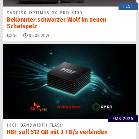
TEST
SANDISK OPTIMUS GX PRO 8100
Bekannter schwarzer Wolf im neuen
Schafspelz
Kommentare
55
05.08.2026
FMS 2026
HIGH BANDWIDTH FLASH
HBF soll 512 GB mit 3 TB/s verbinden