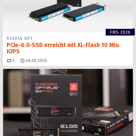
FMS 2026
KIOXIA GP1
PCIe-6.0-SSD erreicht mit XL-Flash 10 Mio.
IOPS
Kommentare
4
06.08.2026