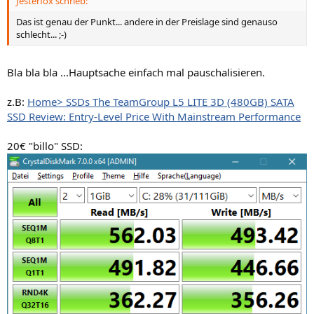
Jesterfox schrieb:
Das ist genau der Punkt... andere in der Preislage sind genauso
schlecht... ;-)
Bla bla bla ...Hauptsache einfach mal pauschalisieren.
z.B:
Home> SSDs The TeamGroup L5 LITE 3D (480GB) SATA
SSD Review: Entry-Level Price With Mainstream Performance
20€ "billo" SSD: