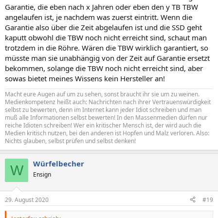
Garantie, die eben nach x Jahren oder eben den y TB TBW
angelaufen ist, je nachdem was zuerst eintritt. Wenn die
Garantie also über die Zeit abgelaufen ist und die SSD geht
kaputt obwohl die TBW noch nicht erreicht sind, schaut man
trotzdem in die Röhre. Wären die TBW wirklich garantiert, so
müsste man sie unabhängig von der Zeit auf Garantie ersetzt
bekommen, solange die TBW noch nicht erreicht sind, aber
sowas bietet meines Wissens kein Hersteller an!
Macht eure Augen auf um zu sehen, sonst braucht ihr sie um zu weinen.
Medienkompetenz heißt auch: Nachrichten nach ihrer Vertrauenswürdigkeit
selbst zu bewerten, denn im Internet kann jeder Idiot schreiben und man
muß alle Informationen selbst bewerten! In den Massenmedien dürfen nur
reiche Idioten schreiben! Wer ein kritischer Mensch ist, der wird auch die
Medien kritisch nutzen, bei den anderen ist Hopfen und Malz verloren. Also:
Nichts glauben, selbst prüfen und selbst denken!
Würfelbecher
W
Ensign
29. August 2020
#19