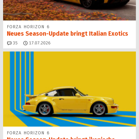
FORZA HORIZON 6
Neues Season-Update bringt Italian Exotics
Kommentare
35
17.07.2026
FORZA HORIZON 6