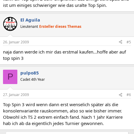
ist um einiges schwieriger wie das uralte Top Spin.
El Aguila
Lieutenant
Ersteller dieses Themas
26. Januar 2009
#5
naja dann werde ich mir das erstmal kaufen...hoffe aber auf
top spin 3
pulpo85
P
Cadet 4th Year
27. Januar 2009
#6
Top Spin 3 wird wenn dann erst wenselich später als die
konsolenvariante rauskommen, also so wie bisher immer.
Obwohl ich TS 2 extrem einfach fand. Nach 1 Jahr Karriere
hab ich ab da eigentlich jedes Turnier gewonnen.