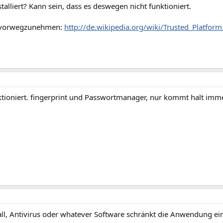
alliert? Kann sein, dass es deswegen nicht funktioniert.
 vorwegzunehmen:
http://de.wikipedia.org/wiki/Trusted_Platfor
ktioniert. fingerprint und Passwortmanager, nur kommt halt imme
all, Antivirus oder whatever Software schränkt die Anwendung ei