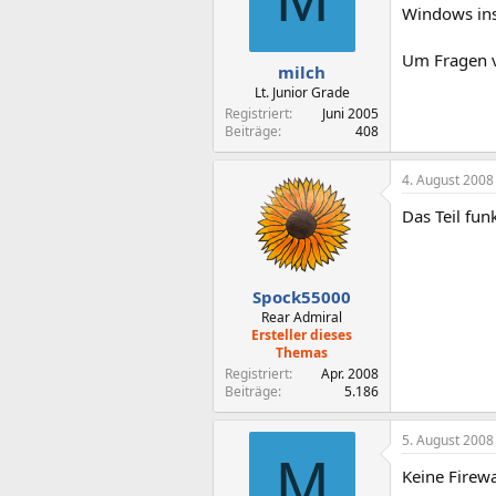
Windows inst
Um Fragen
milch
Lt. Junior Grade
Registriert
Juni 2005
Beiträge
408
4. August 2008
Das Teil fun
Spock55000
Rear Admiral
Ersteller dieses
Themas
Registriert
Apr. 2008
Beiträge
5.186
5. August 2008
M
Keine Firew