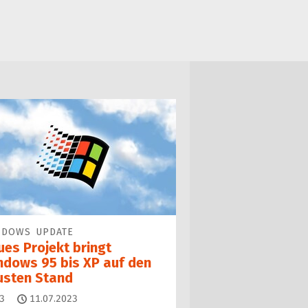
NDOWS UPDATE
ues Projekt bringt
ndows 95 bis XP auf den
usten Stand
Kommentare
3
11.07.2023