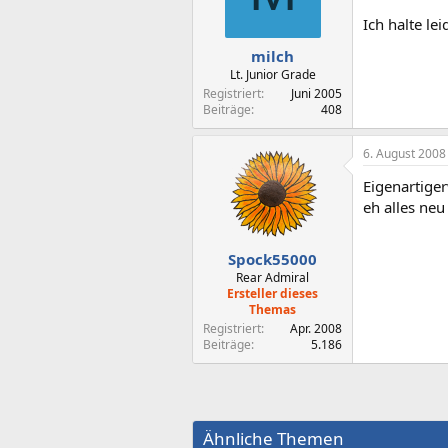
Ich halte le
milch
Lt. Junior Grade
Registriert
Juni 2005
Beiträge
408
6. August 2008
Eigenartige
eh alles neu 
Spock55000
Rear Admiral
Ersteller dieses
Themas
Registriert
Apr. 2008
Beiträge
5.186
Ähnliche Themen