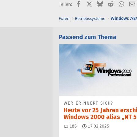
Facebook
X (Twitter)
Bluesky
Reddit
What
Teilen:
Foren
Betriebssysteme
Windows 7/8/
Passend zum Thema
WER ERINNERT SICH?
Heute vor 25 Jahren ersch
Windows 2000 alias „NT 5
Kommentare
186
17.02.2025