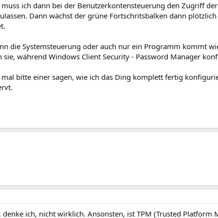
muss ich dann bei der Benutzerkontensteuerung den Zugriff der
ulassen. Dann wächst der grüne Fortschritsbalken dann plötzlich 
t.
ann die Systemsteuerung oder auch nur ein Programm kommt wi
en sie, während Windows Client Security - Password Manager konfi
mal bitte einer sagen, wie ich das Ding komplett fertig konfigur
rvt.
 denke ich, nicht wirklich. Ansonsten, ist TPM (Trusted Platform