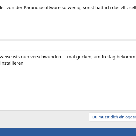
ider von der Paranoiasoftware so wenig, sonst hätt ich das vllt. se
rweise ists nun verschwunden.... mal gucken, am freitag bekomme
installieren.
Du musst dich einloggen