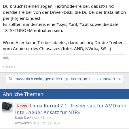
Du brauchst einen sogen. Textmode-Treiber. das ist/sind
der/die Treiber von der Driver-Disk, die Du bei der Installation
per [F6] einbindest.
Es sollten mindestens eine *.sys, *.inf, *.cat sowie die datei
TXTSETUP.OEM enthalten sein.
Wenn Acer keine Treiber abietet, dann besorg Dir die Treiber
vom Anbieter des Chipsatzes (Intel, AND, NVidia, SiS...)
mfg
cutulhu
Du musst dich einloggen oder registrieren, um hier zu antworten.
Ähnliche Themen
Linux Kernel 7.1: Treiber satt für AMD und
News
Intel, neuer Ansatz für NTFS
Kaito Kariheddo
Linux
Antworten
109
21. Juli 2026