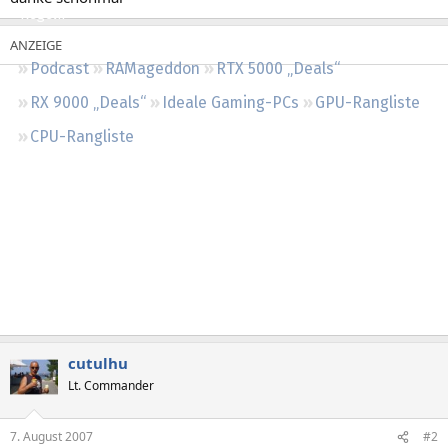
Regeln
Podcast
RAMageddon
RTX 5000 „Deals“
RX 9000 „Deals“
Ideale Gaming-PCs
GPU-Rangliste
CPU-Rangliste
cutulhu
Lt. Commander
7. August 2007
#2