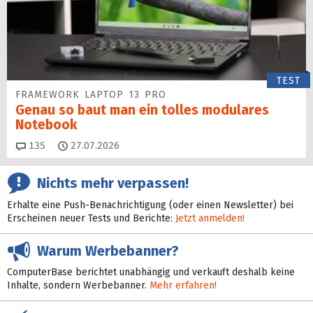
TEST
FRAMEWORK LAPTOP 13 PRO
Genau so baut man ein tolles modulares
Notebook
Kommentare
135
27.07.2026
Nichts mehr verpassen!
Erhalte eine Push-Benachrichtigung (oder einen Newsletter) bei
Erscheinen neuer Tests und Berichte:
Jetzt anmelden!
Warum Werbebanner?
ComputerBase berichtet unabhängig und verkauft deshalb keine
Inhalte, sondern Werbebanner.
Mehr erfahren!