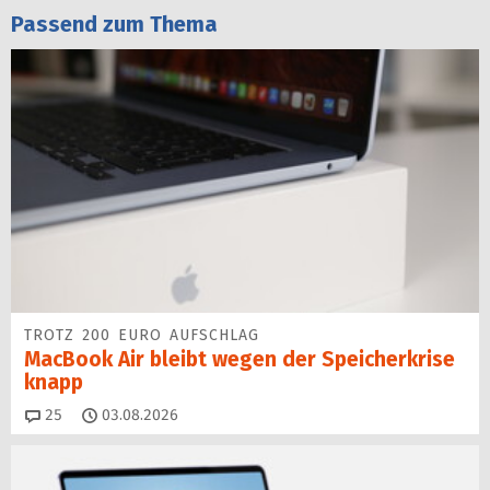
Passend zum Thema
TROTZ 200 EURO AUFSCHLAG
MacBook Air bleibt wegen der Speicherkrise
knapp
Kommentare
25
03.08.2026