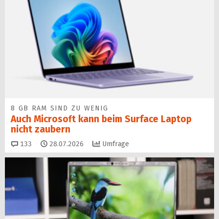
8 GB RAM SIND ZU WENIG
Auch Microsoft kann beim Surface Laptop
nicht zaubern
Kommentare
133
28.07.2026
Umfrage