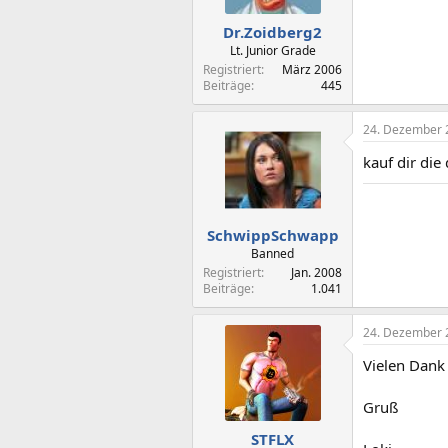
Dr.Zoidberg2
Lt. Junior Grade
Registriert
März 2006
Beiträge
445
24. Dezember 
kauf dir die
SchwippSchwapp
Banned
Registriert
Jan. 2008
Beiträge
1.041
24. Dezember 
Vielen Dank 
Gruß
STFLX