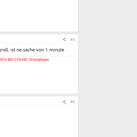
#3
groß. ist ne sache von 1 minute
H BEI STEAM: Ortonplayer​
#4