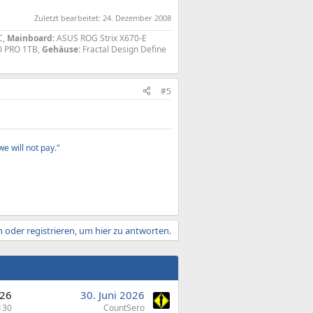
Zuletzt bearbeitet:
24. Dezember 2008
C,
Mainboard:
ASUS ROG Strix X670-E
 PRO 1TB,
Gehäuse:
Fractal Design Define
#5
e will not pay."
 oder registrieren, um hier zu antworten.
26
30. Juni 2026
130
CountSero