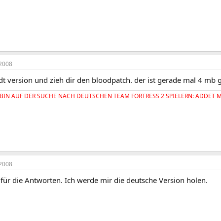
2008
 dt version und zieh dir den bloodpatch. der ist gerade mal 4 mb 
BIN AUF DER SUCHE NACH DEUTSCHEN TEAM FORTRESS 2 SPIELERN: ADDET MIC
2008
für die Antworten. Ich werde mir die deutsche Version holen.