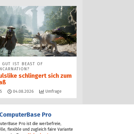
 GUT IST BEAST OF
NCARNATION?
lslike schlingert sich zum
aß
Kommentare
5
04.08.2026
Umfrage
ComputerBase Pro
terBase Pro ist die werbefreie,
lle, flexible und zugleich faire Variante