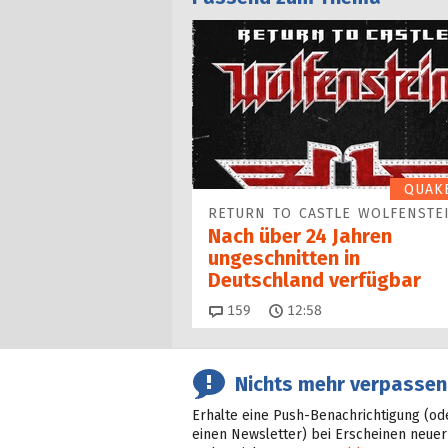
QUAK
RETURN TO CASTLE WOLFENSTE
Nach über 24 Jahren
ungeschnitten in
Deutschland verfügbar
Kommentare
159
12:58
Nichts mehr verpassen
Erhalte eine Push-Benachrichtigung (od
einen Newsletter) bei Erscheinen neuer