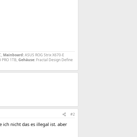
C,
Mainboard:
ASUS ROG Strix X670-E
 PRO 1TB,
Gehäuse:
Fractal Design Define
#2
ch nicht das es illegal ist. aber