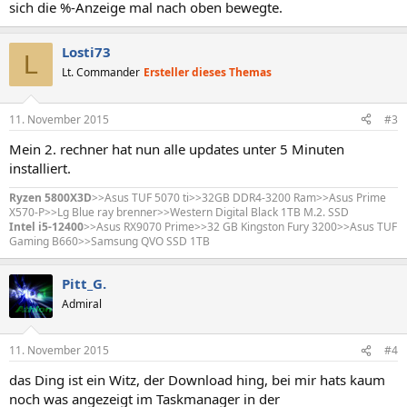
sich die %-Anzeige mal nach oben bewegte.
Losti73
L
Lt. Commander
Ersteller dieses Themas
11. November 2015
#3
Mein 2. rechner hat nun alle updates unter 5 Minuten
installiert.
Ryzen 5800X3D
>>Asus TUF 5070 ti>>32GB DDR4-3200 Ram>>Asus Prime
X570-P>>Lg Blue ray brenner>>Western Digital Black 1TB M.2. SSD
Intel i5-12400
>>Asus RX9070 Prime>>32 GB Kingston Fury 3200>>Asus TUF
Gaming B660>>Samsung QVO SSD 1TB
Pitt_G.
Admiral
11. November 2015
#4
das Ding ist ein Witz, der Download hing, bei mir hats kaum
noch was angezeigt im Taskmanager in der