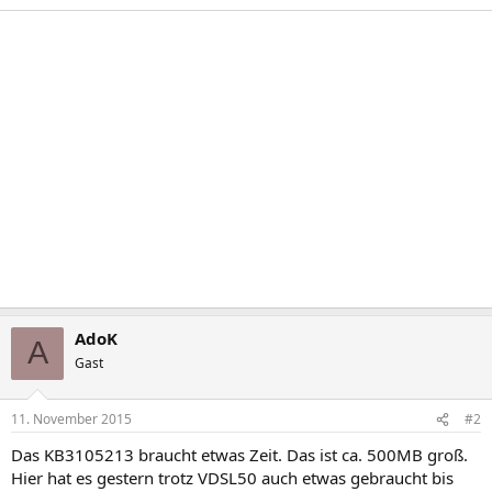
AdoK
A
Gast
11. November 2015
#2
Das KB3105213 braucht etwas Zeit. Das ist ca. 500MB groß.
Hier hat es gestern trotz VDSL50 auch etwas gebraucht bis