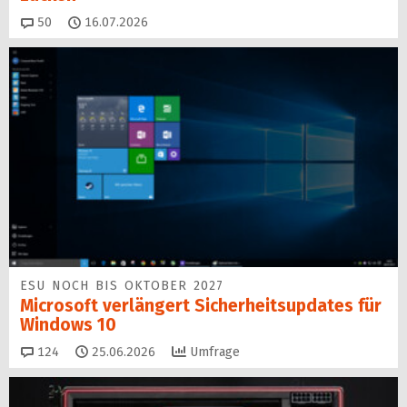
Kommentare
50
16.07.2026
ESU NOCH BIS OKTOBER 2027
Microsoft verlängert Sicherheitsupdates für
Windows 10
Kommentare
124
25.06.2026
Umfrage