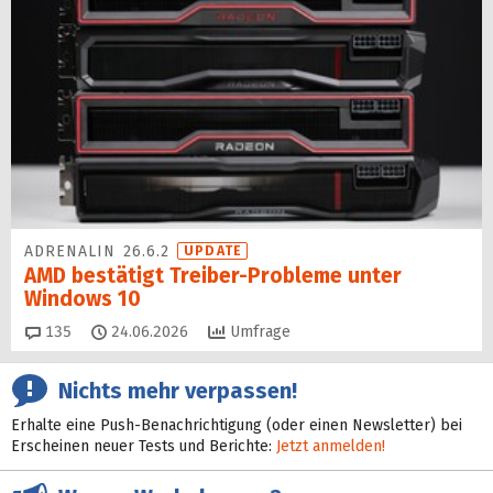
ADRENALIN 26.6.2
UPDATE
AMD bestätigt Treiber-Probleme unter
Windows 10
Kommentare
135
24.06.2026
Umfrage
Nichts mehr verpassen!
Erhalte eine Push-Benachrichtigung (oder einen Newsletter) bei
Erscheinen neuer Tests und Berichte:
Jetzt anmelden!