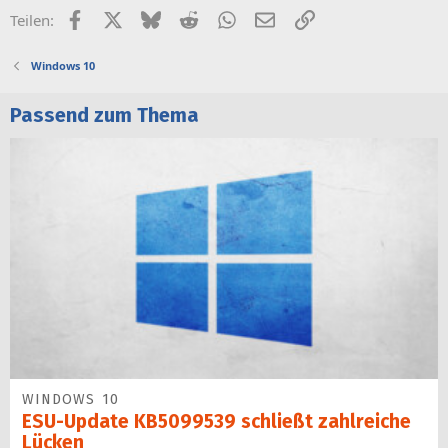
Facebook
X (Twitter)
Bluesky
Reddit
WhatsApp
E-Mail
Link
Teilen:
Windows 10
Passend zum Thema
WINDOWS 10
ESU-Update KB5099539 schließt zahlreiche
Lücken