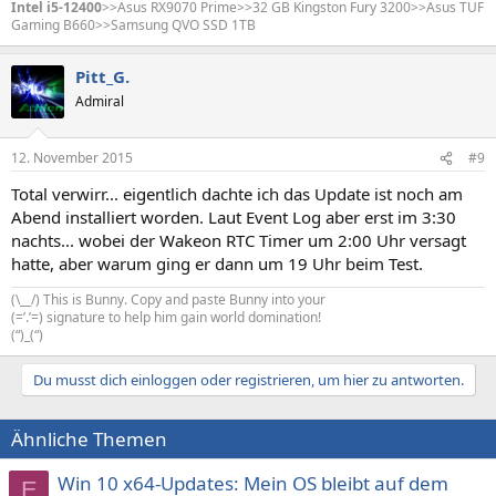
Intel i5-12400
>>Asus RX9070 Prime>>32 GB Kingston Fury 3200>>Asus TUF
Gaming B660>>Samsung QVO SSD 1TB
Pitt_G.
Admiral
12. November 2015
#9
Total verwirr... eigentlich dachte ich das Update ist noch am
Abend installiert worden. Laut Event Log aber erst im 3:30
nachts... wobei der Wakeon RTC Timer um 2:00 Uhr versagt
hatte, aber warum ging er dann um 19 Uhr beim Test.
(\__/) This is Bunny. Copy and paste Bunny into your
(=’.’=) signature to help him gain world domination!
(“)_(“)
Du musst dich einloggen oder registrieren, um hier zu antworten.
Ähnliche Themen
Win 10 x64-Updates: Mein OS bleibt auf dem
E