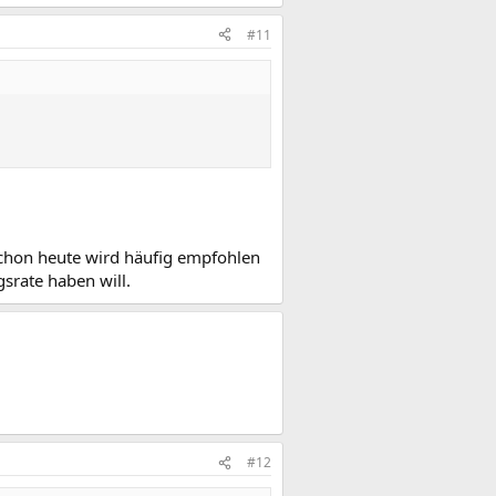
#11
Schon heute wird häufig empfohlen
rate haben will.
#12