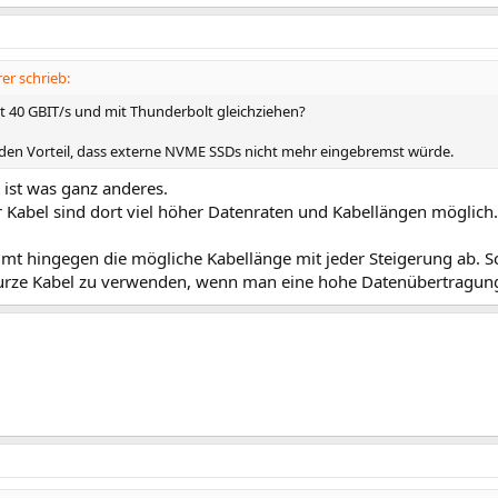
r schrieb:
 40 GBIT/s und mit Thunderbolt gleichziehen?
den Vorteil, dass externe NVME SSDs nicht mehr eingebremst würde.
 ist was ganz anderes.
r Kabel sind dort viel höher Datenraten und Kabellängen möglich.
mt hingegen die mögliche Kabellänge mit jeder Steigerung ab. 
urze Kabel zu verwenden, wenn man eine hohe Datenübertragungs