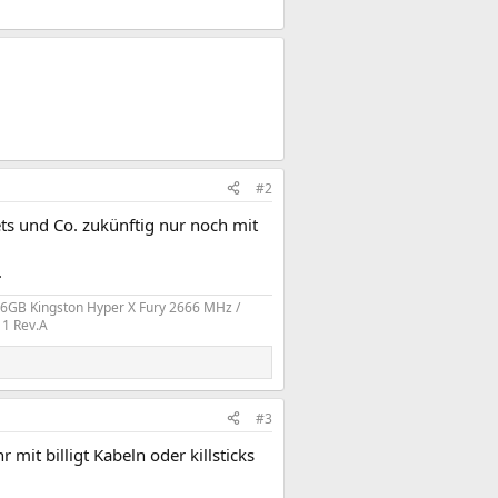
#2
ts und Co. zukünftig nur noch mit
.
16GB Kingston Hyper X Fury 2666 MHz /
 1 Rev.A
#3
mit billigt Kabeln oder killsticks