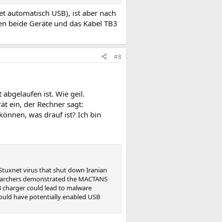
t automatisch USB), ist aber nach
en beide Geräte und das Kabel TB3
#8
abgelaufen ist. Wie geil.
ät ein, der Rechner sagt:
können, was drauf ist? Ich bin
 Stuxnet virus that shut down Iranian
researchers demonstrated the MACTANS
B charger could lead to malware
could have potentially enabled USB