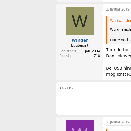
3. Januar 2019
W
Wattwandere
Warum nicht
Hätte noch 
Winder
Lieutenant
Thunderbolt
Registriert
Jan. 2004
Dank aktive
Beiträge
718
Bei USB nim
möglichst k
3. Januar 2019