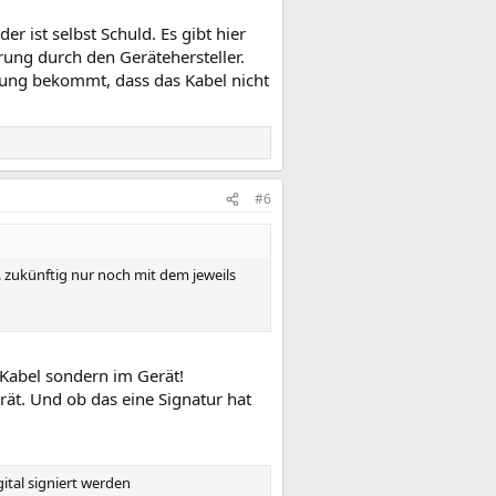
r ist selbst Schuld. Es gibt hier
rung durch den Gerätehersteller.
nung bekommt, dass das Kabel nicht
#6
 zukünftig nur noch mit dem jeweils
 Kabel sondern im Gerät!
ät. Und ob das eine Signatur hat
ital signiert werden