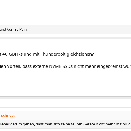
und
AdmiralPain
 40 GBIT/s und mit Thunderbolt gleichziehen?
den Vorteil, dass externe NVME SSDs nicht mehr eingebremst wü
schrieb:
 eher darum gehen, dass man sich seine teuren Geräte nicht mehr mit billigt K