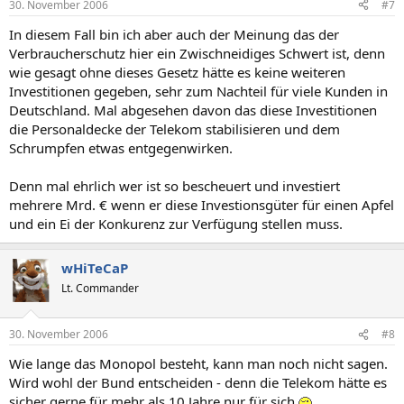
30. November 2006
#7
In diesem Fall bin ich aber auch der Meinung das der
Verbraucherschutz hier ein Zwischneidiges Schwert ist, denn
wie gesagt ohne dieses Gesetz hätte es keine weiteren
Investitionen gegeben, sehr zum Nachteil für viele Kunden in
Deutschland. Mal abgesehen davon das diese Investitionen
die Personaldecke der Telekom stabilisieren und dem
Schrumpfen etwas entgegenwirken.
Denn mal ehrlich wer ist so bescheuert und investiert
mehrere Mrd. € wenn er diese Investionsgüter für einen Apfel
und ein Ei der Konkurenz zur Verfügung stellen muss.
wHiTeCaP
Lt. Commander
30. November 2006
#8
Wie lange das Monopol besteht, kann man noch nicht sagen.
Wird wohl der Bund entscheiden - denn die Telekom hätte es
sicher gerne für mehr als 10 Jahre nur für sich