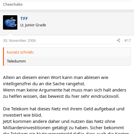
Cheechako
TFF
Lt. Junior Grade
30. November 2006
#17
kunatz schrieb:
Teledumm
Allein an diesem einen Wort kann man ablesen wie
intelligenzfrei du an die Sache rangehst.
Wenn man keine Argumente hat muss man sich halt anders
zu helfen wissen, das beweist du hier sehr eindrucksvoll.
Die Telekom hat dieses Netz mit ihrem Geld aufgebaut und
investiert wie blöd.
Jetzt kommen andere daher und nutzen das Netz ohne
Milliardeninvestitionen getätigt zu haben. Sicher bekommt
die Telekom ein Nutzungsentgeld dafür, dass auch die Kosten