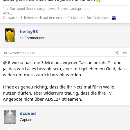
"für Surround-Sound sorgen zwei Stereo-Lautsprecher"
Aha...
Da warte ich lieber noch auf den ersten 3D-Monitor für Einäugige...
herby53
Lt. Commander
30. November 2006
#9
@ 6 wieso hast die 3 Mrd aus eigener Tasche bezahlt? - und
ja, das wird alles bezahlt sein, aber mit geliehenem Geld, dass
widerrum muss zurück bezahlt werden.
Finde es genau richtig, dass die ihr Netz mal für n Weile
nutzen dürfen, aber widerrum traurig, dass die ihre TV
Angebote nicht über ADSL2+ streamen.
dcdead
Captain