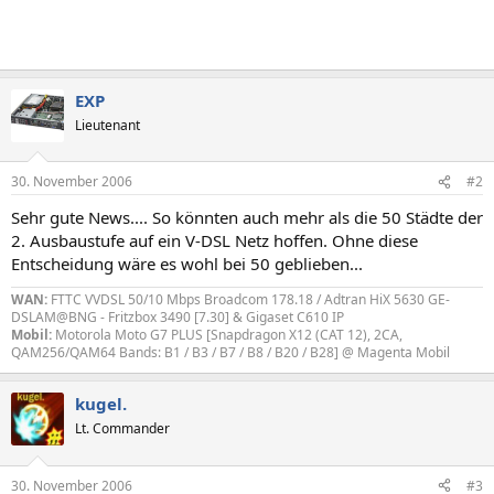
EXP
Lieutenant
30. November 2006
#2
Sehr gute News.... So könnten auch mehr als die 50 Städte der
2. Ausbaustufe auf ein V-DSL Netz hoffen. Ohne diese
Entscheidung wäre es wohl bei 50 geblieben...
WAN:
FTTC VVDSL 50/10 Mbps Broadcom 178.18 / Adtran HiX 5630 GE-
DSLAM@BNG - Fritzbox 3490 [7.30] & Gigaset C610 IP
Mobil:
Motorola Moto G7 PLUS [Snapdragon X12 (CAT 12), 2CA,
QAM256/QAM64 Bands: B1 / B3 / B7 / B8 / B20 / B28] @ Magenta Mobil
kugel.
Lt. Commander
30. November 2006
#3