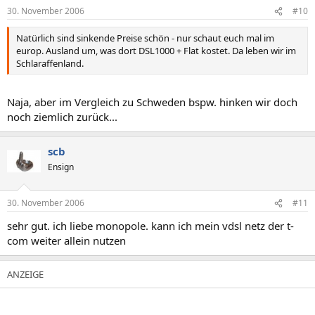
30. November 2006
#10
Natürlich sind sinkende Preise schön - nur schaut euch mal im
europ. Ausland um, was dort DSL1000 + Flat kostet. Da leben wir im
Schlaraffenland.
Naja, aber im Vergleich zu Schweden bspw. hinken wir doch
noch ziemlich zurück...
scb
Ensign
30. November 2006
#11
sehr gut. ich liebe monopole. kann ich mein vdsl netz der t-
com weiter allein nutzen