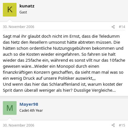
kunatz
K
Gast
30. November 2006
#14
Sagt mal ihr glaubt doch nicht im Ernst, dass die Teledumm
das Netz den Resellern umsonst hätte abtreten müssen. Die
hätten schon ordentliche Nutzungsgebühren bekommen und
auch so die Kosten wieder eingefahren. So fahren sie halt
wieder das 25fache ein, während es sonst vllt nur das 10fache
gewesen wäre...Wieder ein Monopol durch einen
finanzkräftigen Konzern geschaffen, da sieht man mal was so
ein wenig Druck auf unsere Politiker auswirkt,,,
Und wenn das hier das Schlaraffenland ist, warum kostet der
Sprit dann überall weniger als hier? Dusslige Vergleiche...
Mayer98
M
Cadet 4th Year
30. November 2006
#15