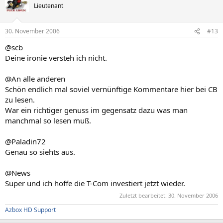
Lieutenant
30. November 2006
#13
@scb
Deine ironie versteh ich nicht.
@An alle anderen
Schön endlich mal soviel vernünftige Kommentare hier bei CB
zu lesen.
War ein richtiger genuss im gegensatz dazu was man
manchmal so lesen muß.
@Paladin72
Genau so siehts aus.
@News
Super und ich hoffe die T-Com investiert jetzt wieder.
Zuletzt bearbeitet:
30. November 2006
Azbox HD Support