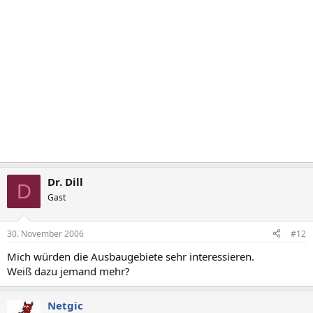
Dr. Dill
D
Gast
30. November 2006
#12
Mich würden die Ausbaugebiete sehr interessieren.
Weiß dazu jemand mehr?
Netgic