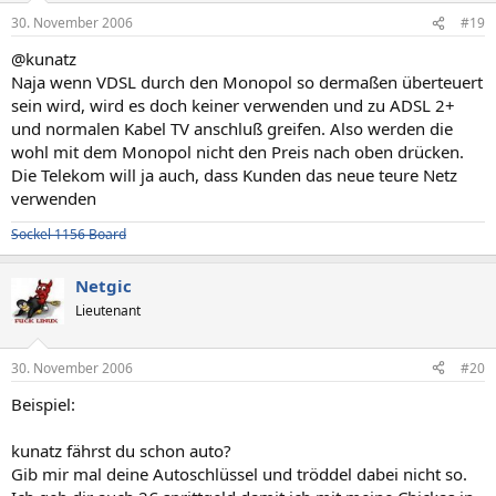
30. November 2006
#19
@kunatz
Naja wenn VDSL durch den Monopol so dermaßen überteuert
sein wird, wird es doch keiner verwenden und zu ADSL 2+
und normalen Kabel TV anschluß greifen. Also werden die
wohl mit dem Monopol nicht den Preis nach oben drücken.
Die Telekom will ja auch, dass Kunden das neue teure Netz
verwenden
Sockel 1156 Board
Netgic
Lieutenant
30. November 2006
#20
Beispiel:
kunatz fährst du schon auto?
Gib mir mal deine Autoschlüssel und tröddel dabei nicht so.