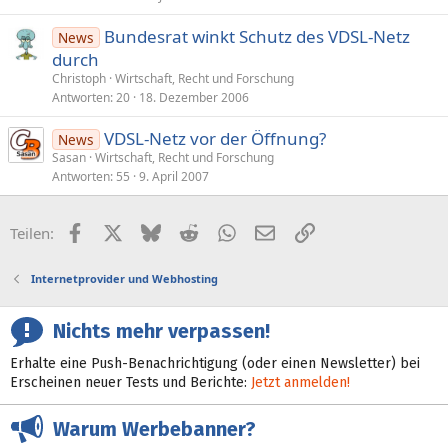
Bundesrat winkt Schutz des VDSL-Netz
News
durch
Christoph
Wirtschaft, Recht und Forschung
Antworten
20
18. Dezember 2006
VDSL-Netz vor der Öffnung?
News
Sasan
Wirtschaft, Recht und Forschung
Antworten
55
9. April 2007
Facebook
X (Twitter)
Bluesky
Reddit
WhatsApp
E-Mail
Link
Teilen:
Internetprovider und Webhosting
Nichts mehr verpassen!
Erhalte eine Push-Benachrichtigung (oder einen Newsletter) bei
Erscheinen neuer Tests und Berichte:
Jetzt anmelden!
Warum Werbebanner?