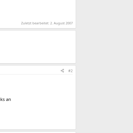
Zuletzt bearbeitet:
2. August 2007
#2
aks an