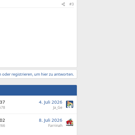
#3
 oder registrieren, um hier zu antworten.
37
4. Juli 2026
578
Ja_Ge
02
8. Juli 2026
266
Farrinah