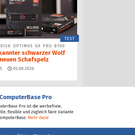
TEST
DISK OPTIMUS GX PRO 8100
kannter schwarzer Wolf
 neuen Schafspelz
Kommentare
5
05.08.2026
ComputerBase Pro
terBase Pro ist die werbefreie,
lle, flexible und zugleich faire Variante
ComputerBase.
Mehr dazu!