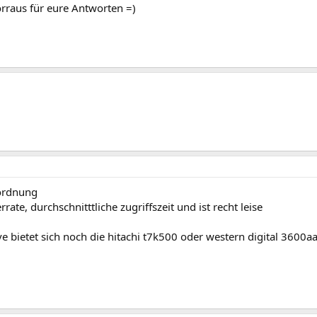
rraus für eure Antworten =)
n ordnung
rate, durchschnitttliche zugriffszeit und ist recht leise
ive bietet sich noch die hitachi t7k500 oder western digital 3600a