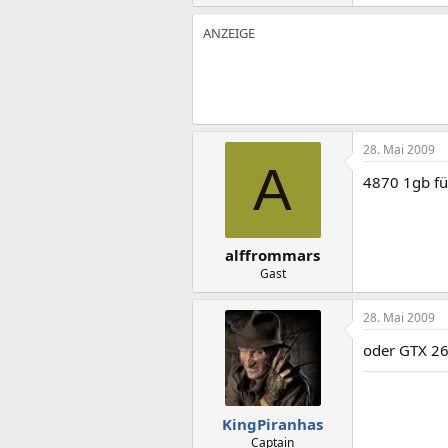
28. Mai 2009
A
4870 1gb für
alffrommars
Gast
28. Mai 2009
oder GTX 26
KingPiranhas
Captain