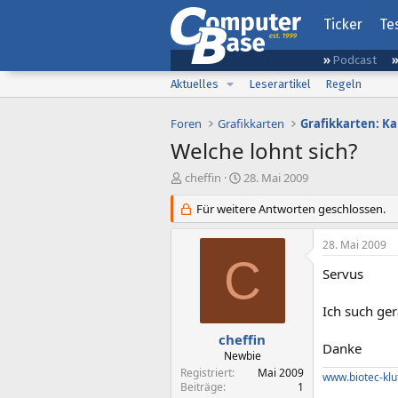
Ticker
Te
Podcast
Aktuelles
Leserartikel
Regeln
Foren
Grafikkarten
Grafikkarten: K
Welche lohnt sich?
E
E
cheffin
28. Mai 2009
r
r
s
Für weitere Antworten geschlossen.
s
t
t
e
e
28. Mai 2009
l
l
C
l
l
Servus
e
t
r
a
Ich such ger
m
cheffin
Danke
Newbie
Registriert
Mai 2009
www.biotec-klu
Beiträge
1