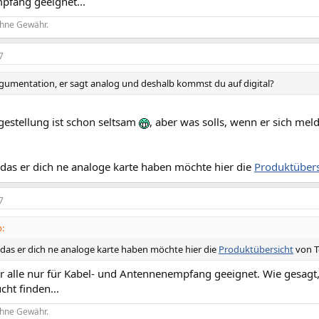
fang geeignet...
ohne Gewähr.
7
gumentation, er sagt analog und deshalb kommst du auf digital?
gestellung ist schon seltsam
, aber was solls, wenn er sich meld
 das er dich ne analoge karte haben möchte hier die
Produktübers
7
:
l das er dich ne analoge karte haben möchte hier die
Produktübersicht
von T
er alle nur für Kabel- und Antennenempfang geeignet. Wie gesagt
ht finden...
ohne Gewähr.