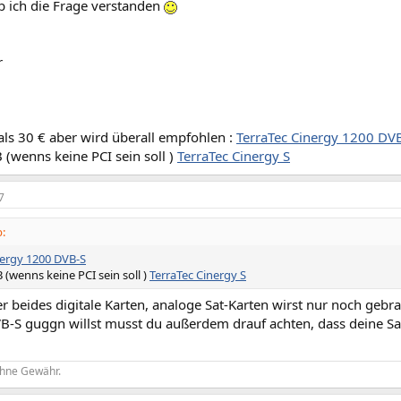
b ich die Frage verstanden
r
 als 30 € aber wird überall empfohlen :
TerraTec Cinergy 1200 DV
 (wenns keine PCI sein soll )
TerraTec Cinergy S
7
:
nergy 1200 DVB-S
 (wenns keine PCI sein soll )
TerraTec Cinergy S
r beides digitale Karten, analoge Sat-Karten wirst nur noch gebra
-S guggn willst musst du außerdem drauf achten, dass deine Sat
ohne Gewähr.