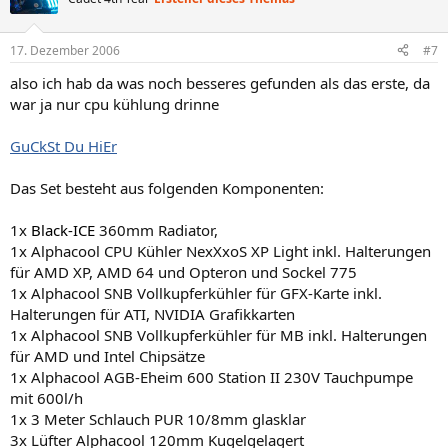
17. Dezember 2006
#7
also ich hab da was noch besseres gefunden als das erste, da
war ja nur cpu kühlung drinne
GuCkSt Du HiEr
Das Set besteht aus folgenden Komponenten:
1x
Black-ICE
360mm Radiator,
1x Alphacool CPU Kühler NexXxoS XP Light inkl. Halterungen
für AMD XP, AMD 64 und Opteron und Sockel 775
1x Alphacool SNB Vollkupferkühler für GFX-Karte inkl.
Halterungen für ATI, NVIDIA Grafikkarten
1x Alphacool SNB Vollkupferkühler für MB inkl. Halterungen
für AMD und Intel Chipsätze
1x Alphacool AGB-Eheim 600 Station II 230V Tauchpumpe
mit 600l/h
1x 3 Meter Schlauch PUR 10/8mm glasklar
3x Lüfter Alphacool 120mm Kugelgelagert