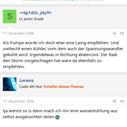
-=Sp1d3r_J4y!!=
S
Lt. Junior Grade
17. Dezember 2006
#8
Als Pumpe würde ich doch eher eine Laing empfehlen. Und
vielleicht einen Kühler, vom dem auch der Spannungswandler
gekühlt wird. Irgendetwas in Richtung Watercool. Der Radi
den Storm vorgeschlagen hat wäre da ebenfalls zu
empfehlen.
Lorens
Cadet 4th Year
Ersteller dieses Themas
17. Dezember 2006
#9
tja wenns so is dann mach ich mir eine wasserkühlung aus
selbst ausgesuchten teilen