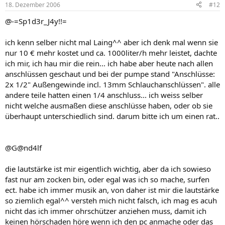
18. Dezember 2006
#12
@-=Sp1d3r_J4y!!=
ich kenn selber nicht mal Laing^^ aber ich denk mal wenn sie
nur 10 € mehr kostet und ca. 1000liter/h mehr leistet, dachte
ich mir, ich hau mir die rein... ich habe aber heute nach allen
anschlüssen geschaut und bei der pumpe stand "Anschlüsse:
2x 1/2" Außengewinde incl. 13mm Schlauchanschlüssen". alle
andere teile hatten einen 1/4 anschluss... ich weiss selber
nicht welche ausmaßen diese anschlüsse haben, oder ob sie
überhaupt unterschiedlich sind. darum bitte ich um einen rat..
@G@nd4lf
die lautstärke ist mir eigentlich wichtig, aber da ich sowieso
fast nur am zocken bin, oder egal was ich so mache, surfen
ect. habe ich immer musik an, von daher ist mir die lautstärke
so ziemlich egal^^ versteh mich nicht falsch, ich mag es acuh
nicht das ich immer ohrschützer anziehen muss, damit ich
keinen hörschaden höre wenn ich den pc anmache oder das