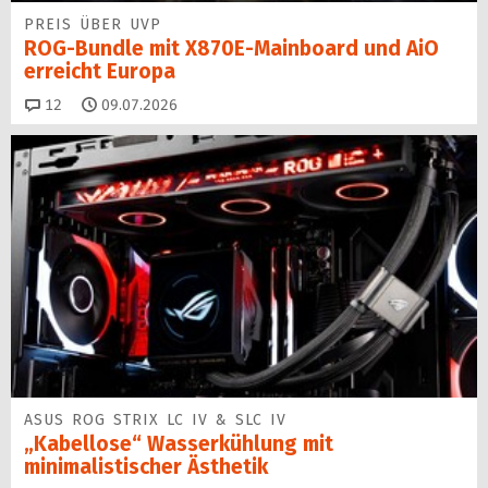
PREIS ÜBER UVP
ROG-Bundle mit X870E-Mainboard und AiO
erreicht Europa
Kommentare
12
09.07.2026
ASUS ROG STRIX LC IV & SLC IV
„Kabellose“ Wasserkühlung mit
minimalistischer Ästhetik