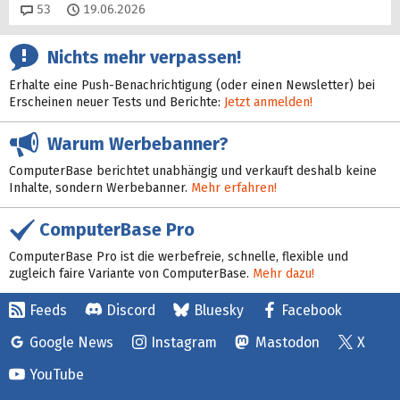
Kommentare
53
19.06.2026
Nichts mehr verpassen!
Erhalte eine Push-Benachrichtigung (oder einen Newsletter) bei
Erscheinen neuer Tests und Berichte:
Jetzt anmelden!
Warum Werbebanner?
ComputerBase berichtet unabhängig und verkauft deshalb keine
Inhalte, sondern Werbebanner.
Mehr erfahren!
ComputerBase Pro
ComputerBase Pro ist die werbefreie, schnelle, flexible und
zugleich faire Variante von ComputerBase.
Mehr dazu!
Feeds
Discord
Bluesky
Facebook
Google News
Instagram
Mastodon
X
YouTube