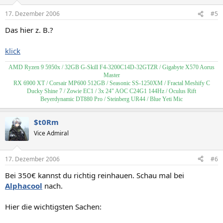
17. Dezember 2006
#5
Das hier z. B.?
klick
AMD Ryzen 9 5950x / 32GB G-Skill F4-3200C14D-32GTZR / Gigabyte X570 Aorus
Master
RX 6900 XT / Corsair MP600 512GB / Seasonic SS-1250XM / Fractal Meshify C
Ducky Shine 7 / Zowie EC1 / 3x 24" AOC C24G1 144Hz / Oculus Rift
Beyerdynamic DT880 Pro / Steinberg UR44 / Blue Yeti Mic
$t0Rm
Vice Admiral
17. Dezember 2006
#6
Bei 350€ kannst du richtig reinhauen. Schau mal bei
Alphacool
nach.
Hier die wichtigsten Sachen: