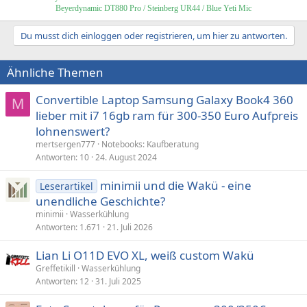
Beyerdynamic DT880 Pro / Steinberg UR44 / Blue Yeti Mic
Du musst dich einloggen oder registrieren, um hier zu antworten.
Ähnliche Themen
Convertible Laptop Samsung Galaxy Book4 360
M
lieber mit i7 16gb ram für 300-350 Euro Aufpreis
lohnenswert?
mertsergen777
Notebooks: Kaufberatung
Antworten
10
24. August 2024
minimii und die Wakü - eine
Leserartikel
unendliche Geschichte?
minimii
Wasserkühlung
Antworten
1.671
21. Juli 2026
Lian Li O11D EVO XL, weiß custom Wakü
Greffetikill
Wasserkühlung
Antworten
12
31. Juli 2025