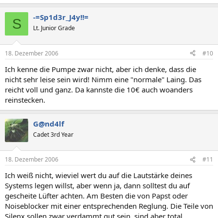
-=Sp1d3r_J4y!!=
S
Lt. Junior Grade
18. Dezember 2006
#10
Ich kenne die Pumpe zwar nicht, aber ich denke, dass die
nicht sehr leise sein wird! Nimm eine "normale" Laing. Das
reicht voll und ganz. Da kannste die 10€ auch woanders
reinstecken.
G@nd4lf
Cadet 3rd Year
18. Dezember 2006
#11
Ich weiß nicht, wieviel wert du auf die Lautstärke deines
Systems legen willst, aber wenn ja, dann solltest du auf
gescheite Lüfter achten. Am Besten die von Papst oder
Noiseblocker mit einer entsprechenden Reglung. Die Teile von
Silenx sollen zwar verdammt gut sein, sind aber total