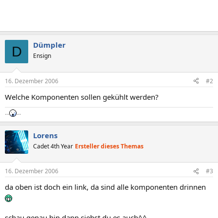
Dümpler
D
Ensign
16. Dezember 2006
#2
Welche Komponenten sollen gekühlt werden?
...
...
Lorens
Cadet 4th Year
Ersteller dieses Themas
16. Dezember 2006
#3
da oben ist doch ein link, da sind alle komponenten drinnen
schau genau hin dann siehst du es auch^^