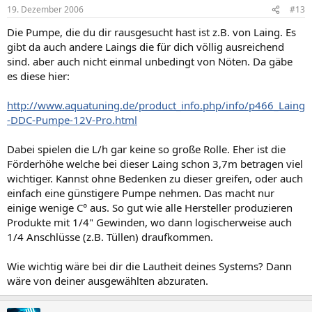
19. Dezember 2006
#13
Die Pumpe, die du dir rausgesucht hast ist z.B. von Laing. Es
gibt da auch andere Laings die für dich völlig ausreichend
sind. aber auch nicht einmal unbedingt von Nöten. Da gäbe
es diese hier:
http://www.aquatuning.de/product_info.php/info/p466_Laing
-DDC-Pumpe-12V-Pro.html
Dabei spielen die L/h gar keine so große Rolle. Eher ist die
Förderhöhe welche bei dieser Laing schon 3,7m betragen viel
wichtiger. Kannst ohne Bedenken zu dieser greifen, oder auch
einfach eine günstigere Pumpe nehmen. Das macht nur
einige wenige C° aus. So gut wie alle Hersteller produzieren
Produkte mit 1/4" Gewinden, wo dann logischerweise auch
1/4 Anschlüsse (z.B. Tüllen) draufkommen.
Wie wichtig wäre bei dir die Lautheit deines Systems? Dann
wäre von deiner ausgewählten abzuraten.