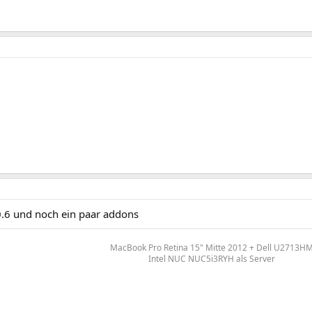
.0.6 und noch ein paar addons
MacBook Pro Retina 15" Mitte 2012 + Dell U2713H
Intel NUC NUC5i3RYH als Server