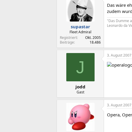
Das wäre eh
zudem wurde 
"Das Dumme an 
Leonardo da Vi
supastar
Fleet Admiral
Registriert
Okt. 2005
Beiträge
18.486
3. August 2007
J
jodd
Gast
3. August 2007
Opera, Ope