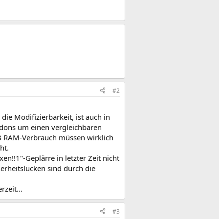
#2
ie Modifizierbarkeit, ist auch in
ddons um einen vergleichbaren
MB RAM-Verbrauch müssen wirklich
ht.
en!!1"-Geplärre in letzter Zeit nicht
cherheitslücken sind durch die
zeit...
#3