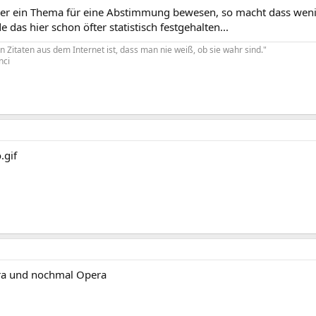
er ein Thema für eine Abstimmung bewesen, so macht dass wenig
das hier schon öfter statistisch festgehalten...
Zitaten aus dem Internet ist, dass man nie weiß, ob sie wahr sind."
nci
ra und nochmal Opera