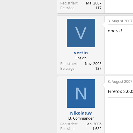
Registriert
Mai 2007
Beiträge
117
3. August 2007
V
opera !.........
vertin
Ensign
Registriert
Nov. 2005
Beiträge
137
3. August 2007
N
Firefox 2.0
Nikolas.W
Lt. Commander
Registriert
Jan. 2006
Beiträge
1.682