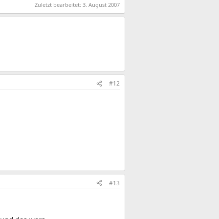
Zuletzt bearbeitet:
3. August 2007
#12
#13