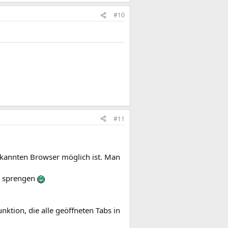
#10
#11
bekannten Browser möglich ist. Man
te sprengen
unktion, die alle geöffneten Tabs in