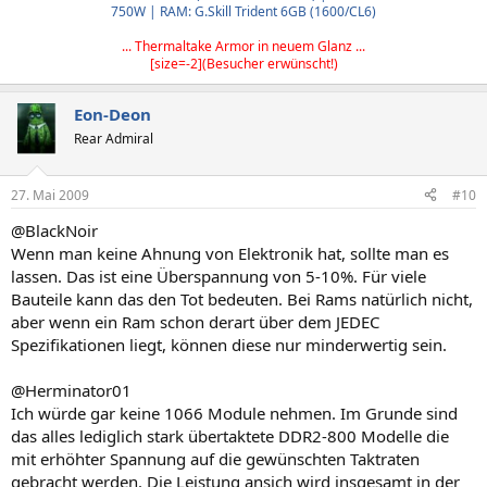
750W | RAM: G.Skill Trident 6GB (1600/CL6)​
... Thermaltake Armor in neuem Glanz ...
[size=-2](Besucher erwünscht!)
Eon-Deon
Rear Admiral
27. Mai 2009
#10
@BlackNoir
Wenn man keine Ahnung von Elektronik hat, sollte man es
lassen. Das ist eine Überspannung von 5-10%. Für viele
Bauteile kann das den Tot bedeuten. Bei Rams natürlich nicht,
aber wenn ein Ram schon derart über dem JEDEC
Spezifikationen liegt, können diese nur minderwertig sein.
@Herminator01
Ich würde gar keine 1066 Module nehmen. Im Grunde sind
das alles lediglich stark übertaktete DDR2-800 Modelle die
mit erhöhter Spannung auf die gewünschten Taktraten
gebracht werden. Die Leistung ansich wird insgesamt in der